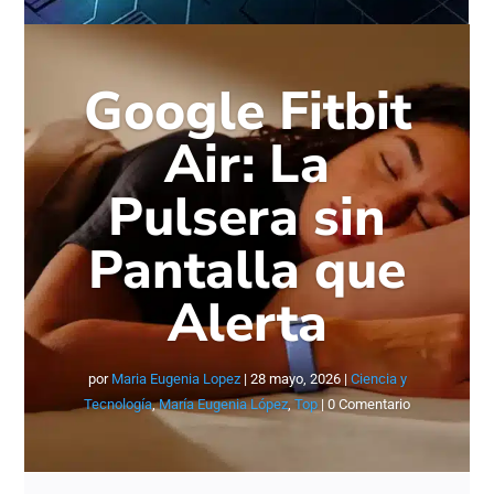
Google Fitbit
Air: La
Pulsera sin
Pantalla que
Alerta
por
Maria Eugenia Lopez
|
28 mayo, 2026
|
Ciencia y
Tecnología
,
María Eugenia López
,
Top
| 0 Comentario