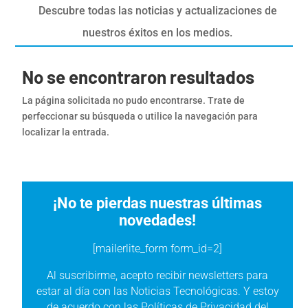
Descubre todas las noticias y actualizaciones de
nuestros éxitos en los medios.
No se encontraron resultados
La página solicitada no pudo encontrarse. Trate de
perfeccionar su búsqueda o utilice la navegación para
localizar la entrada.
¡No te pierdas nuestras últimas
novedades!
[mailerlite_form form_id=2]
Al suscribirme, acepto recibir newsletters para
estar al día con las Noticias Tecnológicas. Y estoy
de acuerdo con las
Políticas de Privacidad
del