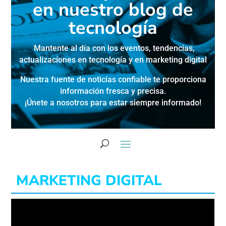
en nuestro blog de
tecnología
Mantente al día con los eventos, tendencias,
actualizaciones en
tecnología y en marketing digital
Nuestra fuente de noticias confiable te proporciona
información fresca y precisa.
¡Únete a nosotros para estar siempre informado!
MARKETING DIGITAL