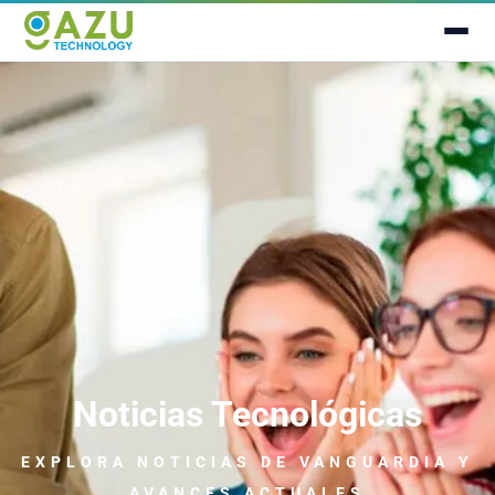
Noticias Tecnológicas
EXPLORA NOTICIAS
DE VANGUARDIA
Y
AVANCES ACTUALES