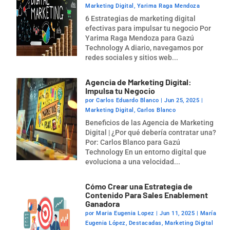
Marketing Digital
,
Yarima Raga Mendoza
6 Estrategias de marketing digital
efectivas para impulsar tu negocio Por
Yarima Raga Mendoza para Gazú
Technology A diario, navegamos por
redes sociales y sitios web...
Agencia de Marketing Digital:
Impulsa tu Negocio
por
Carlos Eduardo Blanco
|
Jun 25, 2025
|
Marketing Digital
,
Carlos Blanco
Beneficios de las Agencia de Marketing
Digital | ¿Por qué debería contratar una?
Por: Carlos Blanco para Gazú
Technology En un entorno digital que
evoluciona a una velocidad...
Cómo Crear una Estrategia de
Contenido Para Sales Enablement
Ganadora
por
Maria Eugenia Lopez
|
Jun 11, 2025
|
María
Eugenia López
,
Destacadas
,
Marketing Digital