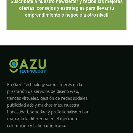
Suscríbete a nuestro newsletter y recibe las mejores
ofertas, consejos y estrategias para llevar tu
emprendimiento o negocio a otro nivel!
En Gazu Technology somos líderes en la
prestación de servicios de diseño web,
tiendas virtuales, gestión de redes sociales,
publicidad ads y muchos más. Nuestra
honestidad, seriedad y profesionalismo han
marcado la diferencia en el mercado
colombiano y Latinoamericano.