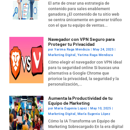
El arte de crear una estrategia de
contenido para sales enablement
ganadora ¿El contenido de tu sitio web
se centra únicamente en generar tráfico
con el que tu equipo de ventas...
Navegador con VPN Seguro para
Proteger tu Privacidad
por
Yarima Raga Mendoza
|
May 24, 2025
|
Marketing Digital
,
Yarima Raga Mendoza
Cómo elegir el navegador con VPN ideal
para tu seguridad online Si buscas una
alternativa a Google Chrome que
priorice la privacidad, la seguridad y la
personalización,...
Aumenta la Productividad de tu
Equipo de Marketing
por
Maria Eugenia Lopez
|
May 10, 2025
|
Marketing Digital
,
María Eugenia López
Cómo la IA Transforma un Equipo de
Marketing Sobrecargado En la era digital