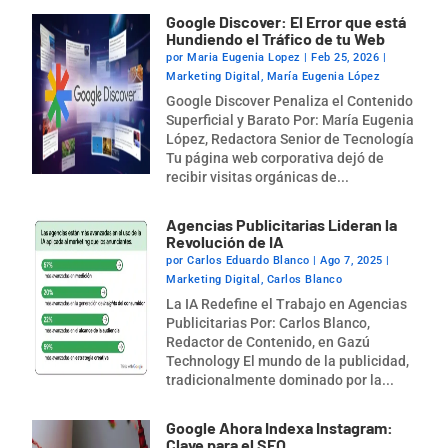
Google Discover: El Error que está
Hundiendo el Tráfico de tu Web
por
Maria Eugenia Lopez
|
Feb 25, 2026
|
Marketing Digital
,
María Eugenia López
Google Discover Penaliza el Contenido
Superficial y Barato Por: María Eugenia
López, Redactora Senior de Tecnología
Tu página web corporativa dejó de
recibir visitas orgánicas de...
Agencias Publicitarias Lideran la
Revolución de IA
por
Carlos Eduardo Blanco
|
Ago 7, 2025
|
Marketing Digital
,
Carlos Blanco
La IA Redefine el Trabajo en Agencias
Publicitarias Por: Carlos Blanco,
Redactor de Contenido, en Gazú
Technology El mundo de la publicidad,
tradicionalmente dominado por la...
Google Ahora Indexa Instagram:
Clave para el SEO