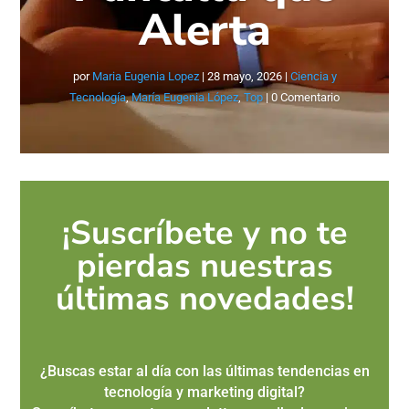
Alerta
por
Maria Eugenia Lopez
|
28 mayo, 2026
|
Ciencia y
Tecnología
,
María Eugenia López
,
Top
| 0 Comentario
¡Suscríbete y no te
pierdas nuestras
últimas novedades!
¿Buscas estar al día con las últimas tendencias en
tecnología y marketing digital?