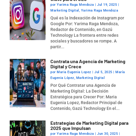
por
Yarima Raga Mendoza
|
Jul 19, 2025
|
Marketing Digital
,
Yarima Raga Mendoza
Qué es la Indexación de Instagram por
Google Por: Yarima Raga Mendoza,
Redactor de Contenido, en Gazú
Technology La frontera entre redes
sociales y buscadores se rompe. A
partir...
Contrata una Agencia de Marketing
Digital y Crece
por
Maria Eugenia Lopez
|
Jul 5, 2025
|
María
Eugenia López
,
Marketing Digital
Por Qué Contratar una Agencia de
Marketing Digital: La Decisión
Estratégica para Crecer Por: Maria
Eugenia Lopez, Redactor Principal de
Contenido, Gazú Technology En el...
Estrategias de Marketing Digital para
2025 que Impulsan
por
Yarima Raga Mendoza
|
Jun 30, 2025
|