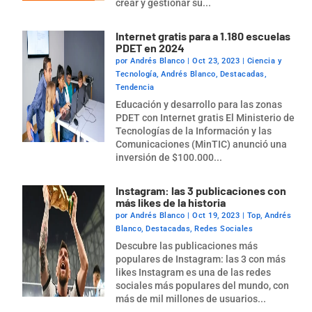
crear y gestionar su...
Internet gratis para a 1.180 escuelas
PDET en 2024
por
Andrés Blanco
|
Oct 23, 2023
|
Ciencia y
Tecnología
,
Andrés Blanco
,
Destacadas
,
Tendencia
Educación y desarrollo para las zonas
PDET con Internet gratis El Ministerio de
Tecnologías de la Información y las
Comunicaciones (MinTIC) anunció una
inversión de $100.000...
Instagram: las 3 publicaciones con
más likes de la historia
por
Andrés Blanco
|
Oct 19, 2023
|
Top
,
Andrés
Blanco
,
Destacadas
,
Redes Sociales
Descubre las publicaciones más
populares de Instagram: las 3 con más
likes Instagram es una de las redes
sociales más populares del mundo, con
más de mil millones de usuarios...