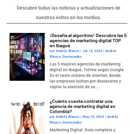
Descubre todas las noticias y actualizaciones de
nuestros éxitos en los medios.
¡Desafía al algoritmo! Descubre las 5
agencias de marketing digital TOP
en Ibagué
por
Andrés Blanco
|
Jul 14, 2024
|
Andrés
Blanco
,
Destacadas
Las 5 mejores agencias de marketing
digital en Ibagué, Tolima según Google
En el vasto océano de internet, donde
las empresas luchan por destacarse y
captar la atención de su...
¿Cuánto cuesta contratar una
agencia de marketing digital en
Colombia?
por
Andrés Blanco
|
May 25, 2024
|
Andrés
Blanco
,
Destacadas
Marketing Digital: Guía completa y