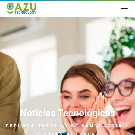
Noticias Tecnológicas
EXPLORA NOTICIAS
DE VANGUARDIA
Y
AVANCES ACTUALES