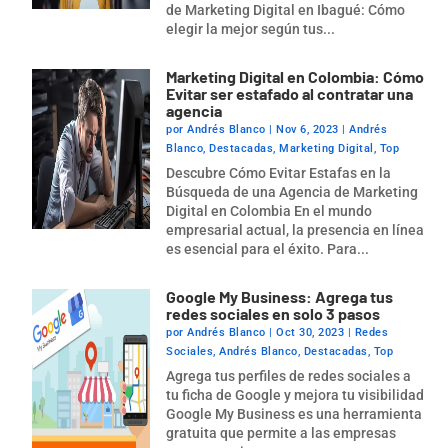
de Marketing Digital en Ibagué: Cómo
elegir la mejor según tus...
Marketing Digital en Colombia: Cómo
Evitar ser estafado al contratar una
agencia
por
Andrés Blanco
|
Nov 6, 2023
|
Andrés
Blanco
,
Destacadas
,
Marketing Digital
,
Top
Descubre Cómo Evitar Estafas en la
Búsqueda de una Agencia de Marketing
Digital en Colombia En el mundo
empresarial actual, la presencia en línea
es esencial para el éxito. Para...
Google My Business: Agrega tus
redes sociales en solo 3 pasos
por
Andrés Blanco
|
Oct 30, 2023
|
Redes
Sociales
,
Andrés Blanco
,
Destacadas
,
Top
Agrega tus perfiles de redes sociales a
tu ficha de Google y mejora tu visibilidad
Google My Business es una herramienta
gratuita que permite a las empresas