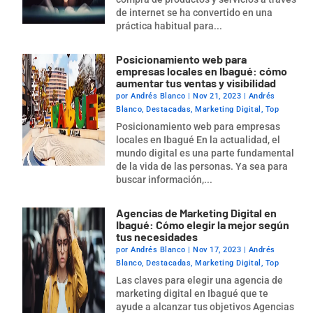
de internet se ha convertido en una
práctica habitual para...
Posicionamiento web para
empresas locales en Ibagué: cómo
aumentar tus ventas y visibilidad
por
Andrés Blanco
|
Nov 21, 2023
|
Andrés
Blanco
,
Destacadas
,
Marketing Digital
,
Top
Posicionamiento web para empresas
locales en Ibagué En la actualidad, el
mundo digital es una parte fundamental
de la vida de las personas. Ya sea para
buscar información,...
Agencias de Marketing Digital en
Ibagué: Cómo elegir la mejor según
tus necesidades
por
Andrés Blanco
|
Nov 17, 2023
|
Andrés
Blanco
,
Destacadas
,
Marketing Digital
,
Top
Las claves para elegir una agencia de
marketing digital en Ibagué que te
ayude a alcanzar tus objetivos Agencias