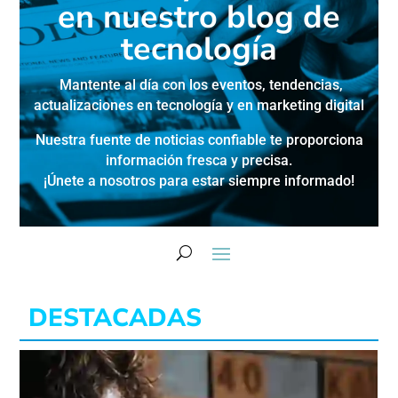
en nuestro blog de
tecnología
Mantente al día con los eventos, tendencias,
actualizaciones en
tecnología y en marketing digital
Nuestra fuente de noticias confiable te proporciona
información fresca y precisa.
¡Únete a nosotros para estar siempre informado!
DESTACADAS