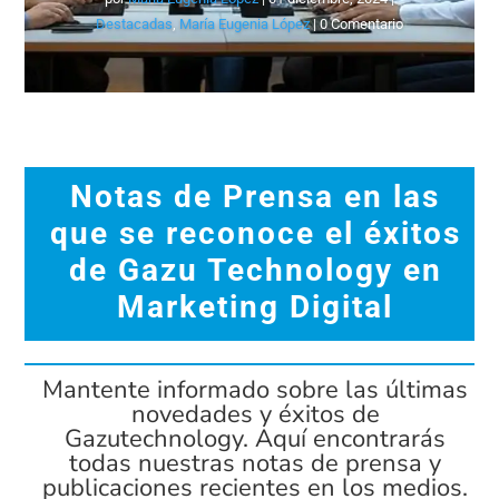
Destacadas
,
María Eugenia López
| 0 Comentario
Notas de Prensa en las
que se reconoce el éxitos
de Gazu Technology en
Marketing Digital
Mantente informado sobre las últimas
novedades y éxitos de
Gazutechnology. Aquí encontrarás
todas nuestras notas de prensa y
publicaciones recientes en los medios.