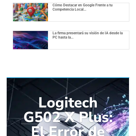
Cómo Destacar en Google Frente a tu
Competencia Local...
La firma presentará su visión de IA desde la
PC hasta la...
Logitech
G502 X Plus:
El Error de