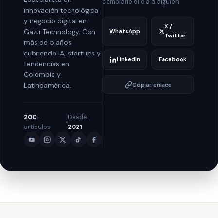
cambiarle el día a alguien
innovación tecnológica
y negocio digital en
X /
WhatsApp
Gazu Technology. Con
Twitter
más de 5 años
cubriendo IA, startups y
LinkedIn
Facebook
tendencias en
Colombia y
Latinoamérica.
Copiar enlace
200
+
Desde
artículos
2021