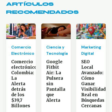
ARTÍCULOS
RECOMENDADOS
Comercio
Ciencia y
Marketing
Electrónico
Tecnología
Digital
Comercio
Google
SEO
electrónico
Fitbit
Local
Colombia:
Air: La
Avanzado:
La
Pulsera
Cómo
Alerta
sin
Ganar
detrás
Pantalla
Visibilidad
de los
que
Real en
$39,7
Alerta
Búsquedas
Billones
Cercanas