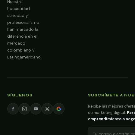
Nuestra
honestidad,
seriedad y
profesionalismo
han marcado la
diferencia en el
mercado
colombiano y
Latinoamericano.
SÍGUENOS
SUSCRÍBETE A NU
Recibe las mejores oferta
de marketing digital.
Para
emprendimiento o negoci