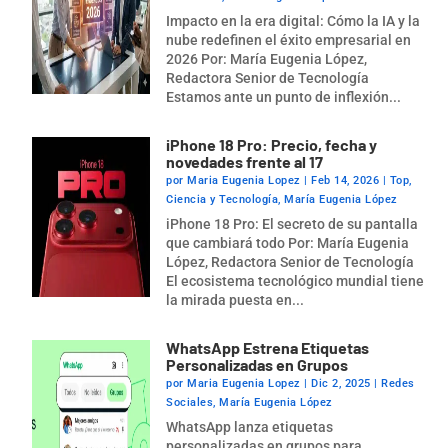
Impacto en la era digital: Cómo la IA y la
nube redefinen el éxito empresarial en
2026 Por: María Eugenia López,
Redactora Senior de Tecnología
Estamos ante un punto de inflexión...
iPhone 18 Pro: Precio, fecha y
novedades frente al 17
por
Maria Eugenia Lopez
|
Feb 14, 2026
|
Top
,
Ciencia y Tecnología
,
María Eugenia López
iPhone 18 Pro: El secreto de su pantalla
que cambiará todo Por: María Eugenia
López, Redactora Senior de Tecnología
El ecosistema tecnológico mundial tiene
la mirada puesta en...
WhatsApp Estrena Etiquetas
Personalizadas en Grupos
por
Maria Eugenia Lopez
|
Dic 2, 2025
|
Redes
Sociales
,
María Eugenia López
WhatsApp lanza etiquetas
personalizadas en grupos para