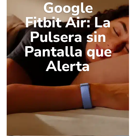
Google
Fitbit Air: La
Pulsera sin
Pantalla que
Alerta