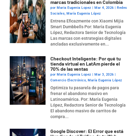
marcas tradicionales en Colombia
por
Maria Eugenia Lopez
|
Mar 4, 2026
|
Redes
Sociales
,
María Eugenia López
Entrena Eficazmente con Xiaomi Mijia
Smart Dumbbells Por: María Eugenia
López, Redactora Senior de Tecnología
Las marcas con estrategias digitales
ancladas exclusivamente en...
Checkout Inteligente: Por qué tu
tienda virtual en LatAm pierde el
70% de las ventas
por
Maria Eugenia Lopez
|
Mar 3, 2026
|
Comercio Electrónico
,
María Eugenia López
Optimiza tu pasarela de pagos para
frenar el abandono masivo en
Latinoamérica. Por: María Eugenia
López, Redactora Senior de Tecnología
El abandono masivo de carritos de
compra...
Google Discover: El Error que está