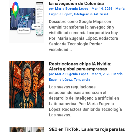
la navegación de Colombia
por
Maria Eugenia Lopez
|
Mar 14, 2026
|
María
Eugenia López
,
Inteligencia Artificial
Descubre cómo Google Maps con
Gemini transforma la navegación y
visibilidad comercial corporativa hoy.
Por: María Eugenia López, Redactora
Senior de Tecnología Perder
visibilidad...
Restricciones chips IA Nvidia:
Alerta global para empresas
por
Maria Eugenia Lopez
|
Mar 9, 2026
|
María
Eugenia López
,
Tendencia
Las nuevas regulaciones
estadounidenses amenazan el
desarrollo de inteligencia artificial en
Latinoamérica. Por: María Eugenia
López, Redactora Senior de Tecnología
Las nuevas...
SEO en TikTok: La alerta roja para las