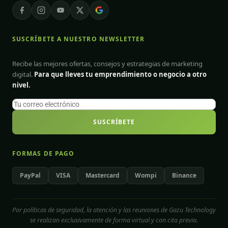
SUSCRÍBETE A NUESTRO NEWSLETTER
Recibe las mejores ofertas, consejos y estrategias de marketing
digital.
Para que lleves tu emprendimiento o negocio a otro
nivel.
SUSCRÍBETE
FORMAS DE PAGO
PayPal
VISA
Mastercard
Wompi
Binance
Por políticas de seguridad, la atención y las reuniones de Gazu Technology
se realizan exclusivamente de forma virtual y con cita previa.