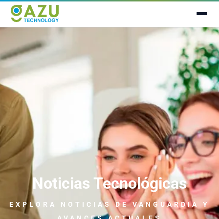
Noticias Tecnológicas
EXPLORA NOTICIAS
DE VANGUARDIA
Y
AVANCES ACTUALES