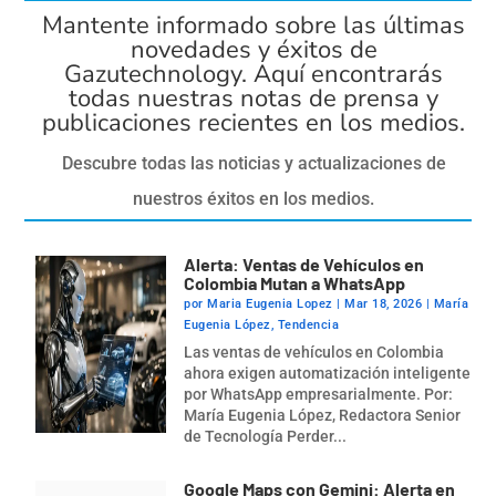
Mantente informado sobre las últimas
novedades y éxitos de
Gazutechnology. Aquí encontrarás
todas nuestras notas de prensa y
publicaciones recientes en los medios.
Descubre todas las noticias y actualizaciones de
nuestros éxitos en los medios.
Alerta: Ventas de Vehículos en
Colombia Mutan a WhatsApp
por
Maria Eugenia Lopez
|
Mar 18, 2026
|
María
Eugenia López
,
Tendencia
Las ventas de vehículos en Colombia
ahora exigen automatización inteligente
por WhatsApp empresarialmente. Por:
María Eugenia López, Redactora Senior
de Tecnología Perder...
Google Maps con Gemini: Alerta en