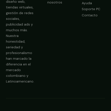
diseño web,
nosotros
Ayuda
tiendas virtuales,
Soporte PC
gestión de redes
Contacto
sociales,
publicidad ads y
Obtener Diagnóstico Gratis
muchos más.
Nuestra
honestidad,
seriedad y
profesionalismo
han marcado la
diferencia en el
mercado
colombiano y
Latinoamericano.