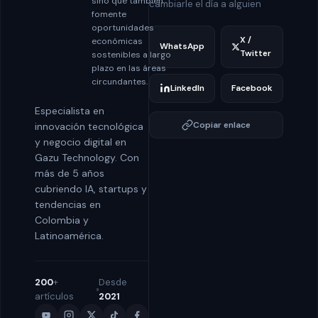
sino que también
cambiarle el día a alguien
fomente
oportunidades
X /
económicas
WhatsApp
Twitter
sostenibles a largo
plazo en las áreas
circundantes.
LinkedIn
Facebook
Especialista en
Copiar enlace
innovación tecnológica
y negocio digital en
Gazu Technology. Con
más de 5 años
cubriendo IA, startups y
tendencias en
Colombia y
Latinoamérica.
200
+
Desde
artículos
2021