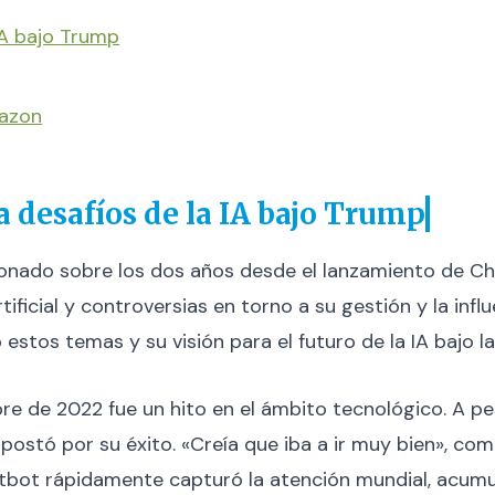
IA bajo Trump
mazon
 desafíos de la IA bajo Trump
ionado sobre los dos años desde el lanzamiento de C
rtificial y controversias en torno a su gestión y la inf
 estos temas y su visión para el futuro de la IA bajo 
e de 2022 fue un hito en el ámbito tecnológico. A pe
ostó por su éxito. «Creía que iba a ir muy bien», co
atbot rápidamente capturó la atención mundial, acum