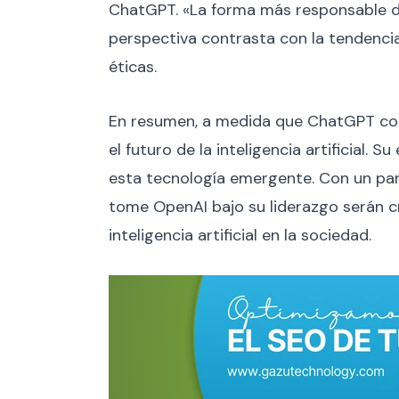
ChatGPT. «La forma más responsable de
perspectiva contrasta con la tendencia
éticas.
En resumen, a medida que ChatGPT con
el futuro de la inteligencia artificial
esta tecnología emergente. Con un pan
tome OpenAI bajo su liderazgo serán cr
inteligencia artificial en la sociedad.