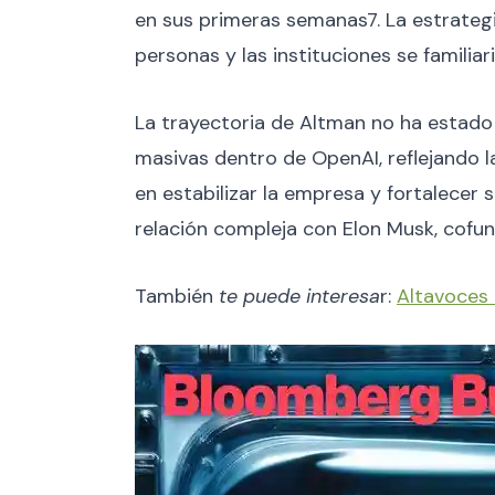
en sus primeras semanas7. La estrategi
personas y las instituciones se familia
La trayectoria de Altman no ha estado
masivas dentro de OpenAI, reflejando la
en estabilizar la empresa y fortalecer s
relación compleja con Elon Musk, cofun
También
te puede interesa
r:
Altavoces 