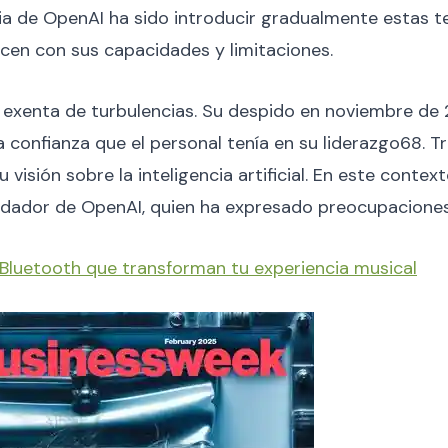
a de OpenAI ha sido introducir gradualmente estas te
ricen con sus capacidades y limitaciones.
 exenta de turbulencias. Su despido en noviembre de
 confianza que el personal tenía en su liderazgo68. T
u visión sobre la inteligencia artificial. En este cont
dador de OpenAI, quien ha expresado preocupaciones s
Bluetooth que transforman tu experiencia musical