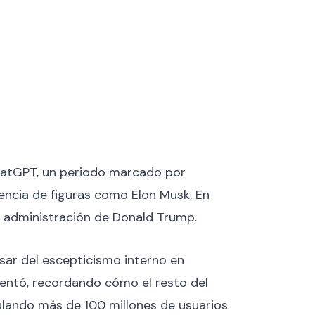
hatGPT, un periodo marcado por
luencia de figuras como Elon Musk. En
la administración de Donald Trump.
sar del escepticismo interno en
mentó, recordando cómo el resto del
ulando más de 100 millones de usuarios