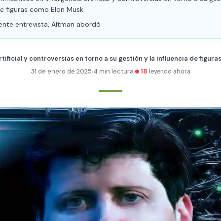
de figuras como Elon Musk.
ente entrevista, Altman abordó
rtificial y controversias en torno a su gestión y la influencia de figu
31 de enero de 2025
4 min lectura
18
leyendo ahora