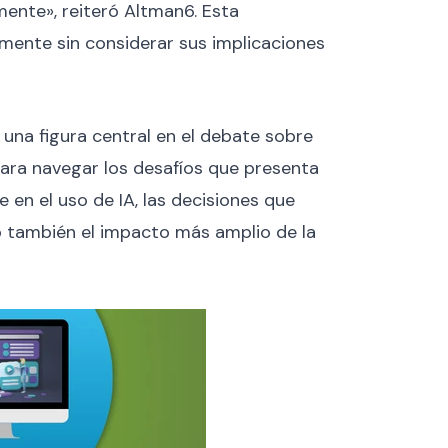
ente», reiteró Altman6. Esta
amente sin considerar sus implicaciones
na figura central en el debate sobre
 para navegar los desafíos que presenta
en el uso de IA, las decisiones que
no también el impacto más amplio de la