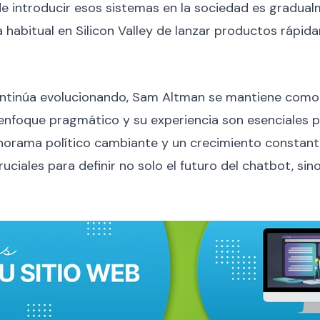
 introducir esos sistemas en la sociedad es gradualm
 habitual en Silicon Valley de lanzar productos rápid
tinúa evolucionando, Sam Altman se mantiene como u
. Su enfoque pragmático y su experiencia son esenciales
orama político cambiante y un crecimiento constante 
uciales para definir no solo el futuro del chatbot, si