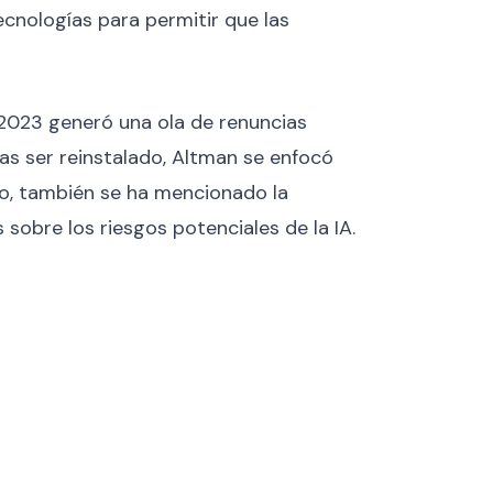
cnologías para permitir que las
 2023 generó una ola de renuncias
ras ser reinstalado, Altman se enfocó
exto, también se ha mencionado la
obre los riesgos potenciales de la IA.