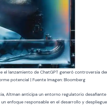
e el lanzamiento de ChatGPT generó controversia den
norme potencial | Fuente Imagen: Bloomberg
, Altman anticipa un entorno regulatorio desafiante par
de un enfoque responsable en el desarrollo y desplieg