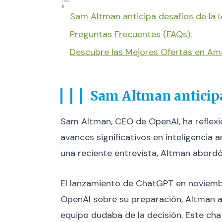
Sam Altman anticipa desafíos de la 
Preguntas Frecuentes (FAQs):
Descubre las Mejores Ofertas en A
Sam Altman anticipa
Sam Altman, CEO de OpenAI, ha reflex
avances significativos en inteligencia a
una reciente entrevista, Altman abordó
El lanzamiento de ChatGPT en noviembr
OpenAI sobre su preparación, Altman ap
equipo dudaba de la decisión. Este ch