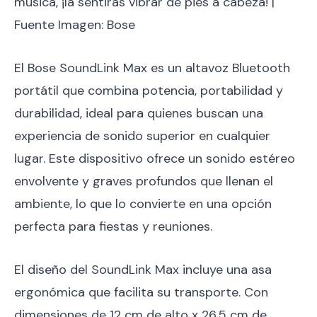
música, ¡la sentirás vibrar de pies a cabeza! |
Fuente Imagen: Bose
El Bose SoundLink Max es un altavoz Bluetooth
portátil que combina potencia, portabilidad y
durabilidad, ideal para quienes buscan una
experiencia de sonido superior en cualquier
lugar. Este dispositivo ofrece un sonido estéreo
envolvente y graves profundos que llenan el
ambiente, lo que lo convierte en una opción
perfecta para fiestas y reuniones.
El diseño del SoundLink Max incluye una asa
ergonómica que facilita su transporte. Con
dimensiones de 12 cm de alto x 26.5 cm de