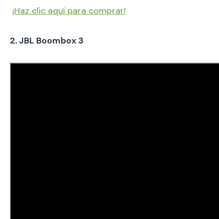
¡Haz clic aquí para comprar!
2. JBL Boombox 3