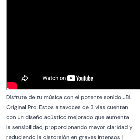
Disfruta de tu música con el potente sonido JBL
Original Pro. Estos altavoces de 3 vías cuentan
con un diseño acústico mejorado que aumenta
la sensibilidad, proporcionando mayor claridad y
reduciendo la distorsión en graves intensos |