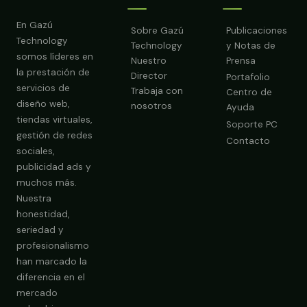
En Gazú
Sobre Gazú
Publicaciones
Technology
Technology
y Notas de
somos líderes en
Nuestro
Prensa
la prestación de
Director
Portafolio
servicios de
Trabaja con
Centro de
diseño web,
nosotros
Ayuda
tiendas virtuales,
Soporte PC
gestión de redes
Contacto
sociales,
publicidad ads y
Obtener Diagnóstico Gratis
muchos más.
Nuestra
honestidad,
seriedad y
profesionalismo
han marcado la
diferencia en el
mercado