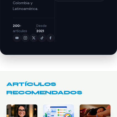
Colombia y
Latinoamérica.
200
+
Desde
artículos
2021
ARTÍCULOS
RECOMENDADOS