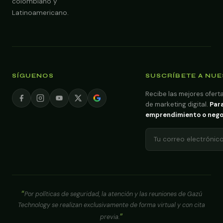
colombiano y
Latinoamericano.
SÍGUENOS
SUSCRÍBETE A NU
Recibe las mejores oferta
de marketing digital.
Para
emprendimiento o negoci
Por políticas de seguridad, la atención y las reuniones de Gazú
Technology se realizan exclusivamente de forma virtual y con cita
previa.