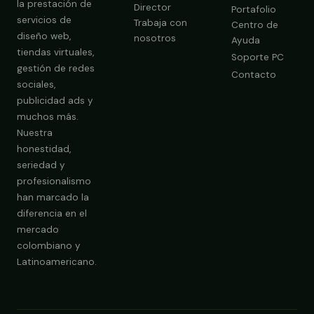
la prestación de
Director
Portafolio
servicios de
Trabaja con
Centro de
diseño web,
nosotros
Ayuda
tiendas virtuales,
Soporte PC
gestión de redes
Contacto
sociales,
publicidad ads y
Obtener Diagnóstico Gratis
muchos más.
Nuestra
honestidad,
seriedad y
profesionalismo
han marcado la
diferencia en el
mercado
colombiano y
Latinoamericano.