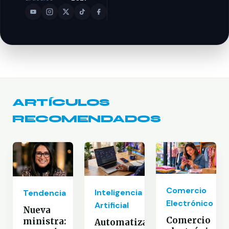
ARTÍCULOS
RECOMENDADOS
Comercio
Inteligencia
Tendencia
Electrónico
Artificial
Nueva
Comercio
ministra:
Automatización