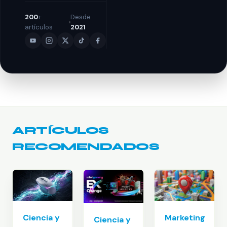
200
+
Desde
artículos
2021
ARTÍCULOS
RECOMENDADOS
Marketing
Ciencia y
Ciencia y