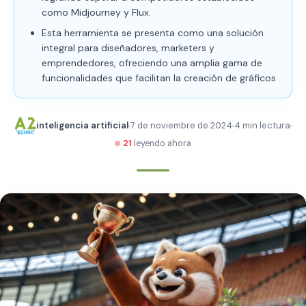
como Midjourney y Flux.
Esta herramienta se presenta como una solución
integral para diseñadores, marketers y
emprendedores, ofreciendo una amplia gama de
funcionalidades que facilitan la creación de gráficos
inteligencia artificial
7 de noviembre de 2024
4 min lectura
21
leyendo ahora