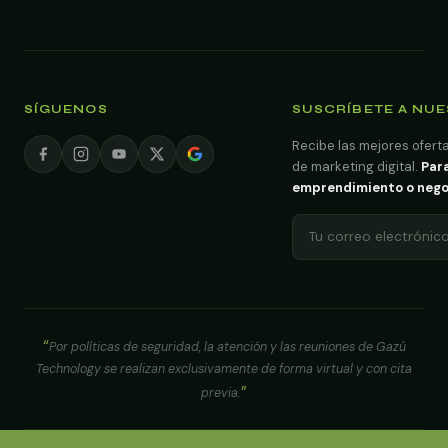
SÍGUENOS
SUSCRÍBETE A NU
Recibe las mejores oferta
de marketing digital.
Para
emprendimiento o negoci
Por políticas de seguridad, la atención y las reuniones de Gazú
Technology se realizan exclusivamente de forma virtual y con cita
previa.