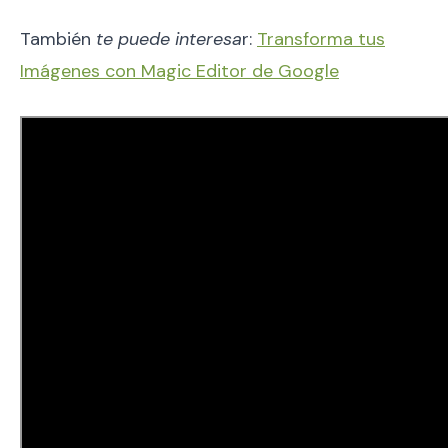
También
te puede interesa
r:
Transforma tus
Imágenes con Magic Editor de Google