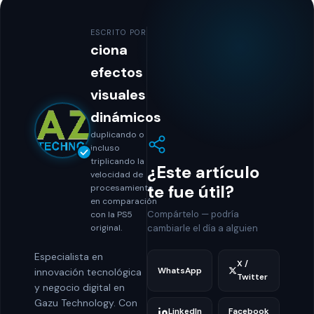
ESCRITO POR
ciona
efectos
visuales
dinámicos
duplicando o
incluso
triplicando la
¿Este artículo
velocidad de
te fue útil?
procesamiento
en comparación
Compártelo — podría
con la PS5
original.
cambiarle el día a alguien
Especialista en
X /
WhatsApp
innovación tecnológica
Twitter
y negocio digital en
Gazu Technology. Con
LinkedIn
Facebook