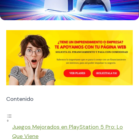
Contenido
Juegos Mejorados en PlayStation 5 Pro: Lo
Que Viene