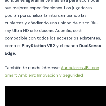
aunque es ligeramente más alta para acomodar
sus mejores especificaciones. Los jugadores
podrán personalizarla intercambiando las
cubiertas y añadiendo una unidad de disco Blu-
ray Ultra HD si lo desean. Además, será
compatible con todos los accesorios existentes,
como el
PlayStation VR2
y el mando
DualSense
Edge
.
También
te puede interesa
r:
Auriculares JBL con
Smart Ambient: Innovación y Seguridad