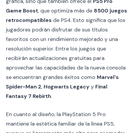
gráfica, sino que también ofrece el
PS5 Pro
Game Boost
, que optimiza más de
8500 juegos
retrocompatibles
de PS4. Esto significa que los
jugadores podrán disfrutar de sus títulos
favoritos con un rendimiento mejorado y una
resolución superior. Entre los juegos que
recibirán actualizaciones gratuitas para
aprovechar las capacidades de la nueva consola
se encuentran grandes éxitos como
Marvel’s
Spider-Man 2
,
Hogwarts Legacy
y
Final
Fantasy 7 Rebirth
.
En cuanto al diseño, la PlayStation 5 Pro
mantiene la estética familiar de la línea PS5,