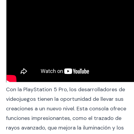
Con la PlayStation 5 Pro, los desarrolladores de
videojuegos tienen la oportunidad de llevar sus
creaciones a un nuevo nivel. Esta consola ofrece
funciones impresionantes, como el trazado de
rayos avanzado, que mejora la iluminación y los