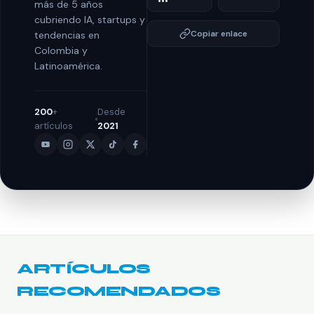
más de 5 años
cubriendo IA, startups y
Copiar enlace
tendencias en
Colombia y
Latinoamérica.
200
+
Desde
artículos
2021
ARTÍCULOS
RECOMENDADOS