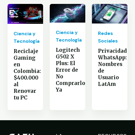
Ciencia y
Redes
Ciencia y
Tecnología
Sociales
Tecnología
Logitech
Privacidad
Reciclaje
G502 X
WhatsApp:
Gaming
Plus: El
Nombres
en
Error de
de
Colombia:
No
Usuario
$400.000
Comprarlo
LatAm
al
Ya
Renovar
tu PC