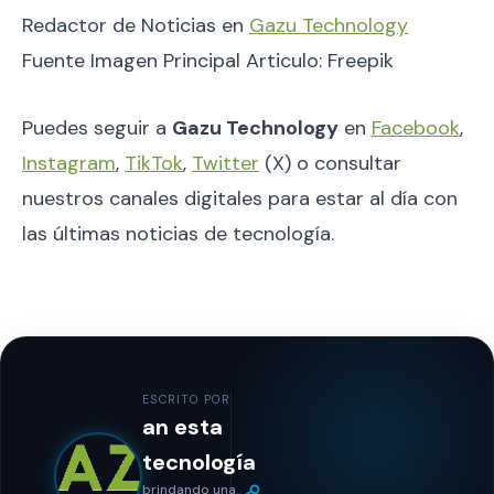
Redactor de Noticias en
Gazu Technology
Fuente Imagen Principal Articulo: Freepik
Puedes seguir a
Gazu Technology
en
Facebook
,
Instagram
,
TikTok
,
Twitter
(X) o consultar
nuestros canales digitales para estar al día con
las últimas noticias de tecnología.
ESCRITO POR
an esta
tecnología
brindando una