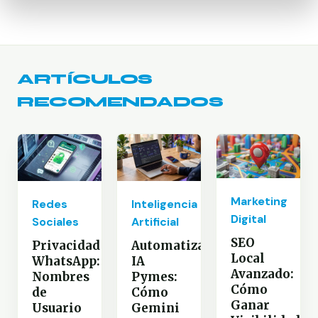
ARTÍCULOS
RECOMENDADOS
Marketing
Redes
Inteligencia
Digital
Sociales
Artificial
SEO
Privacidad
Automatización
Local
WhatsApp:
IA
Avanzado:
Nombres
Pymes:
Cómo
de
Cómo
Ganar
Usuario
Gemini