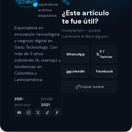
experiencia
auditiva
¿Este artículo
adaptativa.
te fue útil?
Especialista en
Compártelo — podría
innovación tecnológica
cambiarle el día a alguien
y negocio digital en
Gazu Technology. Con
X /
más de 5 años
WhatsApp
Twitter
cubriendo IA, startups y
tendencias en
LinkedIn
Facebook
Colombia y
Latinoamérica.
Copiar enlace
200
+
Desde
artículos
2021