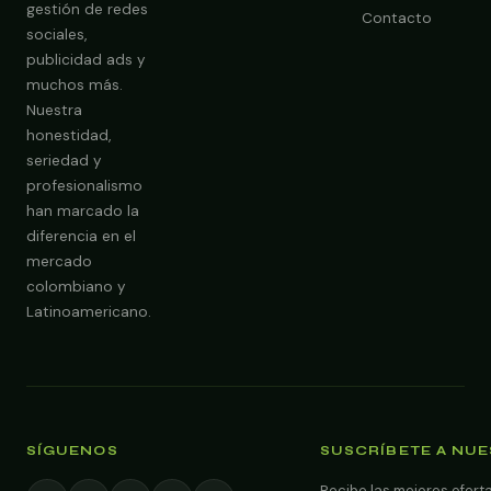
gestión de redes
Contacto
sociales,
publicidad ads y
Obtener Diagnóstico Gratis
muchos más.
Nuestra
honestidad,
seriedad y
profesionalismo
han marcado la
diferencia en el
mercado
colombiano y
Latinoamericano.
SÍGUENOS
SUSCRÍBETE A NU
Recibe las mejores oferta