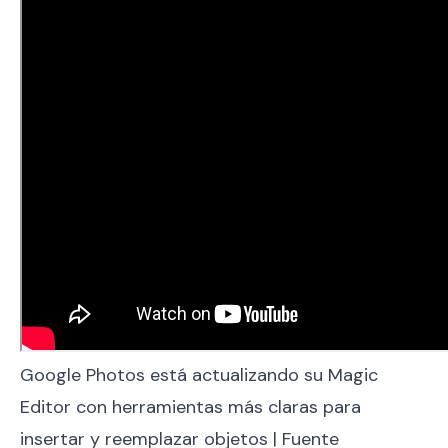
Google Photos está actualizando su Magic
Editor con herramientas más claras para
insertar y reemplazar objetos | Fuente