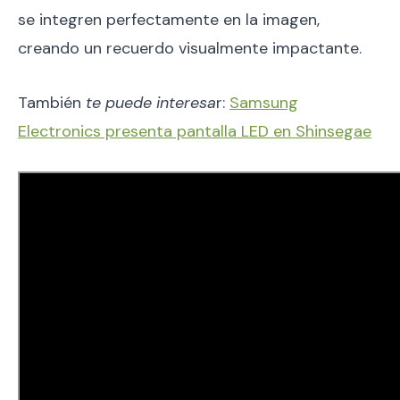
se integren perfectamente en la imagen,
creando un recuerdo visualmente impactante.
También
te puede interesa
r:
Samsung
Electronics presenta pantalla LED en Shinsegae