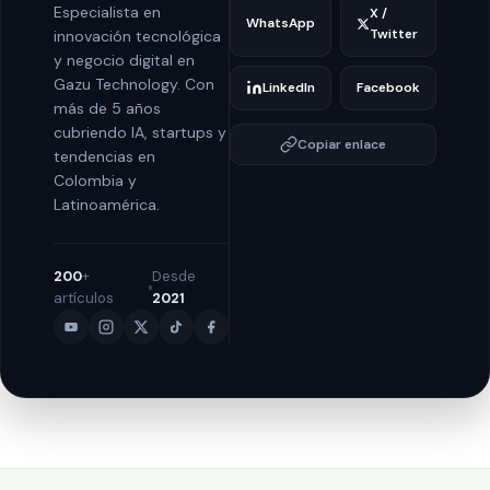
Especialista en
X /
WhatsApp
Twitter
innovación tecnológica
y negocio digital en
Gazu Technology. Con
LinkedIn
Facebook
más de 5 años
cubriendo IA, startups y
Copiar enlace
tendencias en
Colombia y
Latinoamérica.
200
+
Desde
artículos
2021