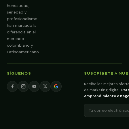
Obtener Diagnóstico Gratis
honestidad,
seriedad y
profesionalismo
han marcado la
diferencia en el
mercado
colombiano y
Latinoamericano.
SÍGUENOS
SUSCRÍBETE A NU
Recibe las mejores oferta
de marketing digital.
Para
emprendimiento o negoci