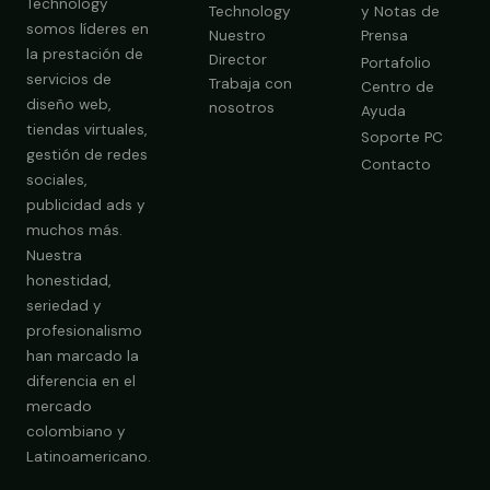
Technology
Technology
y Notas de
somos líderes en
Nuestro
Prensa
la prestación de
Director
Portafolio
servicios de
Trabaja con
Centro de
diseño web,
nosotros
Ayuda
tiendas virtuales,
Soporte PC
gestión de redes
Contacto
sociales,
publicidad ads y
muchos más.
Nuestra
Obtener Diagnóstico Gratis
honestidad,
seriedad y
profesionalismo
han marcado la
diferencia en el
mercado
colombiano y
Latinoamericano.