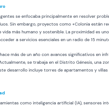
uro
ligentes se enfocaba principalmente en resolver prob
uos. Sin embargo, proyectos como +Colonia están red
e vida más humano y sostenible. La proximidad es uno
ceder a servicios esenciales en un radio de 15 minutos
ace más de un año con avances significativos en inf
Actualmente, se trabaja en el Distrito Génesis, una z
te desarrollo incluye torres de apartamentos y villas r
dad
amientas como inteligencia artificial (IA), sensores 