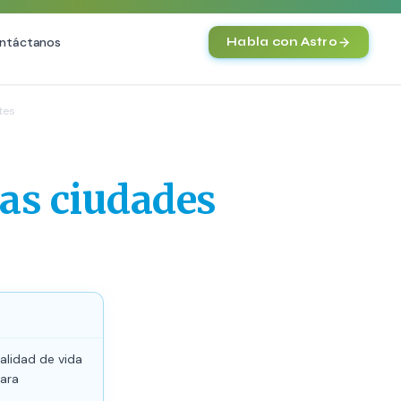
ntáctanos
Habla con Astro
IA
tes
Agentes IA y Automatización
Cerebro Comercial IA
HOT
las ciudades
Chatbot Multicanal
Automatización Inteligente
E-commerce con IA
)
NEW
calidad de vida
para