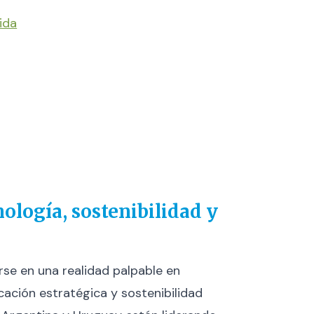
ida
ología, sostenibilidad y
irse en una realidad palpable en
ación estratégica y sostenibilidad