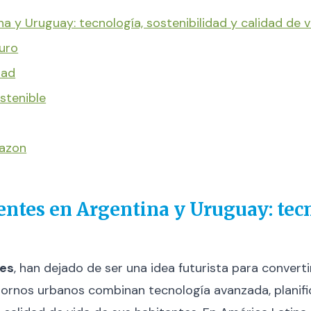
a y Uruguay: tecnología, sostenibilidad y calidad de v
uro
dad
stenible
mazon
entes en Argentina y Uruguay: tecn
tes
, han dejado de ser una idea futurista para convert
ornos urbanos combinan tecnología avanzada, planific