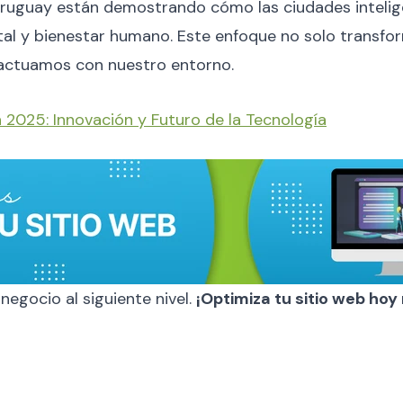
Uruguay están demostrando cómo las ciudades inteli
tal y bienestar humano. Este enfoque no solo transfo
ractuamos con nuestro entorno.
on 2025: Innovación y Futuro de la Tecnología
 negocio al siguiente nivel.
¡Optimiza tu sitio web ho