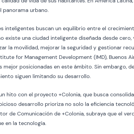
a calidad de vida de sus habitantes. En América Latina
el panorama urbano.
des inteligentes buscan un equilibrio entre el crecimien
no existe una ciudad inteligente diseñada desde cero,
ar la movilidad, mejorar la seguridad y gestionar re
nstitute for Management Development (IMD), Buenos Ai
 mejor posicionadas en este ámbito. Sin embargo, desa
iento siguen limitando su desarrollo.
n hito con el proyecto +Colonia, que busca consolida
icioso desarrollo prioriza no solo la eficiencia tecnol
ctor de Comunicación de +Colonia, subraya que el ve
 en la tecnología.