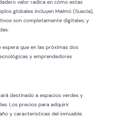
rdadero valor radica en cómo estas
mplos globales incluyen Malmö (Suecia),
ativos son completamente digitales; y
das.
e espera que en las próximas dos
 tecnológicas y emprendedores
stará destinado a espacios verdes y
es. Los precios para adquirir
o y características del inmueble.