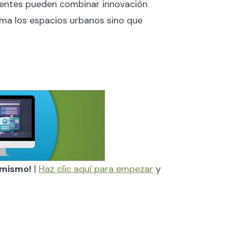
gentes pueden combinar innovación
rma los espacios urbanos sino que
y mismo!
|
Haz clic aquí para empezar
y