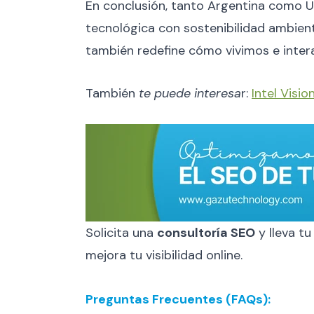
En conclusión, tanto Argentina como 
tecnológica con sostenibilidad ambien
también redefine cómo vivimos e inte
También
te puede interesa
r:
Intel Visi
Solicita una
consultoría SEO
y lleva tu
mejora tu visibilidad online.
Preguntas Frecuentes (FAQs):