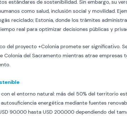
ltos estándares de sostenibilidad. Sin embargo, su ve
humanos como salud, inclusión social y movilidad. Eje
ogás reciclado; Estonia, donde los trámites administr
tiempo real para optimizar decisiones públicas y priva
o del proyecto +Colonia promete ser significativo. S
 de Colonia del Sacramento mientras atrae empresas
ento.
stenible
n con el entorno natural: más del 50% del territorio e
 autosuficiencia energética mediante fuentes renovabl
USD 90.000 hasta USD 200.000 dependiendo del tamañ