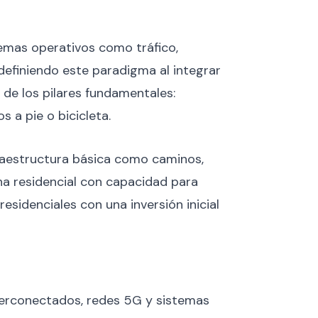
lemas operativos como tráfico,
efiniendo este paradigma al integrar
 de los pilares fundamentales:
 a pie o bicicleta.
raestructura básica como caminos,
ona residencial con capacidad para
esidenciales con una inversión inicial
interconectados, redes 5G y sistemas