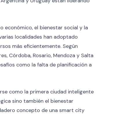
, Argentina y Uruguay están liderando
to económico, el bienestar social y la
 varias localidades han adoptado
cursos más eficientemente. Según
res, Córdoba, Rosario, Mendoza y Salta
fíos como la falta de planificación a
rse como la primera ciudad inteligente
ógica sino también el bienestar
rdadero concepto de una smart city