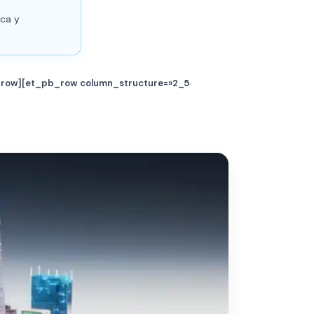
ica y
b_row][et_pb_row column_structure=»2_5