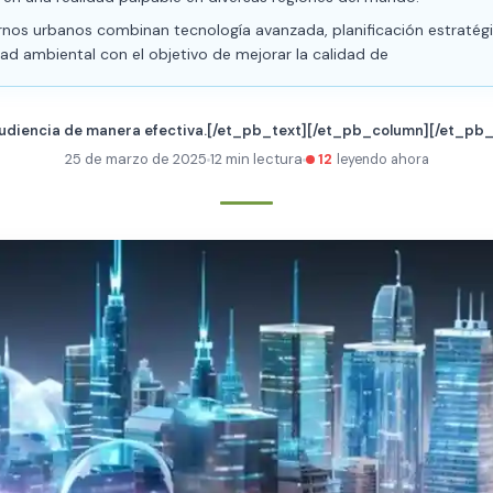
rnos urbanos combinan tecnología avanzada, planificación estratég
dad ambiental con el objetivo de mejorar la calidad de
 audiencia de manera efectiva.[/et_pb_text][/et_pb_column][/et_p
25 de marzo de 2025
12 min lectura
12
leyendo ahora