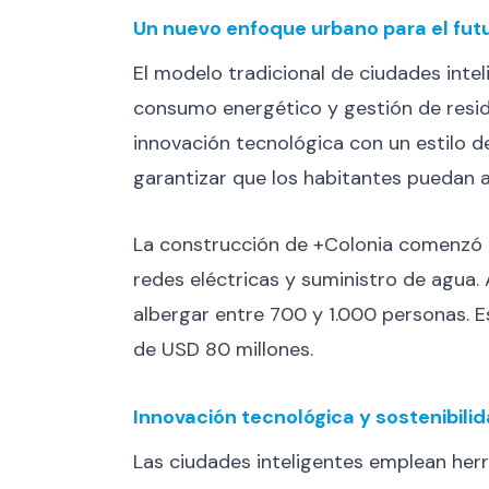
Un nuevo enfoque urbano para el fut
El modelo tradicional de ciudades inte
consumo energético y gestión de resid
innovación tecnológica con un estilo d
garantizar que los habitantes puedan ac
La construcción de +Colonia comenzó h
redes eléctricas y suministro de agua. 
albergar entre 700 y 1.000 personas. Es
de USD 80 millones.
Innovación tecnológica y sostenibili
Las ciudades inteligentes emplean herr