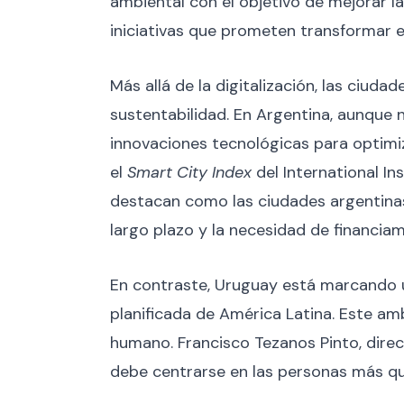
ambiental con el objetivo de mejorar l
iniciativas que prometen transformar 
Más allá de la digitalización, las ciuda
sustentabilidad. En Argentina, aunque 
innovaciones tecnológicas para optimiz
el
Smart City Index
del International I
destacan como las ciudades argentinas
largo plazo y la necesidad de financiam
En contraste, Uruguay está marcando u
planificada de América Latina. Este amb
humano. Francisco Tezanos Pinto, dire
debe centrarse en las personas más que