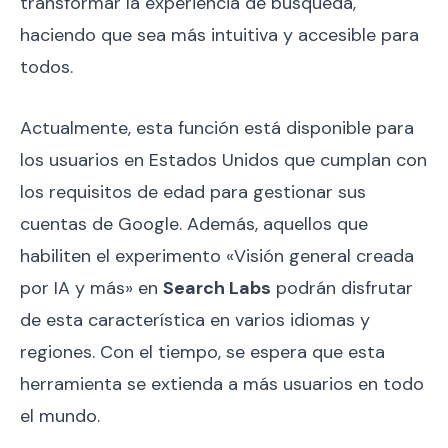
transformar la experiencia de búsqueda,
haciendo que sea más intuitiva y accesible para
todos.
Actualmente, esta función está disponible para
los usuarios en Estados Unidos que cumplan con
los requisitos de edad para gestionar sus
cuentas de Google. Además, aquellos que
habiliten el experimento «Visión general creada
por IA y más» en
Search Labs
podrán disfrutar
de esta característica en varios idiomas y
regiones. Con el tiempo, se espera que esta
herramienta se extienda a más usuarios en todo
el mundo.