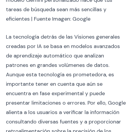
modelo Gemini personalizado hace que tus
tareas de búsqueda sean más sencillas y
eficientes | Fuente Imagen: Google
La tecnología detrás de las Visiones generales
creadas por IA se basa en modelos avanzados
de aprendizaje automático que analizan
patrones en grandes volúmenes de datos.
Aunque esta tecnología es prometedora, es
importante tener en cuenta que aún se
encuentra en fase experimental y puede
presentar limitaciones o errores. Por ello, Google
alienta a los usuarios a verificar la información
consultando diversas fuentes y a proporcionar
retroalimentación sobre la precisión de los