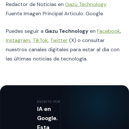
Redactor de Noticias en
Gazu Technology
Fuente Imagen Principal Articulo: Google
Puedes seguir a
Gazu Technology
en
Facebook
,
Instagram
,
TikTok
,
Twitter
(X) o consultar
nuestros canales digitales para estar al día con
las últimas noticias de tecnología.
ESCRITO POR
IA en
Google.
Esta