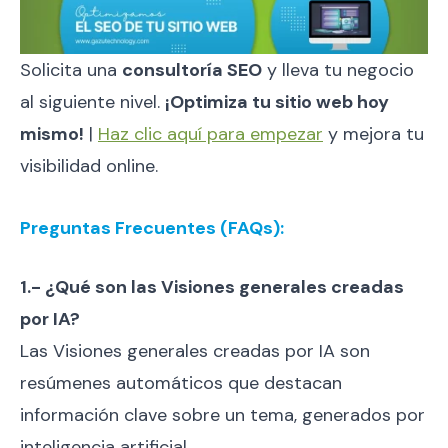
Solicita una
consultoría SEO
y lleva tu negocio
al siguiente nivel.
¡Optimiza tu sitio web hoy
mismo!
|
Haz clic aquí para empezar
y mejora tu
visibilidad online.
Preguntas Frecuentes (FAQs):
1.- ¿Qué son las Visiones generales creadas
por IA?
Las Visiones generales creadas por IA son
resúmenes automáticos que destacan
información clave sobre un tema, generados por
inteligencia artificial.