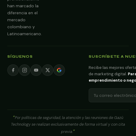
han marcado la
diferencia en el
mercado
colombiano y
Latinoamericano.
SÍGUENOS
SUSCRÍBETE A NU
Recibe las mejores oferta
de marketing digital.
Para
emprendimiento o negoci
Por políticas de seguridad, la atención y las reuniones de Gazú
Technology se realizan exclusivamente de forma virtual y con cita
previa.