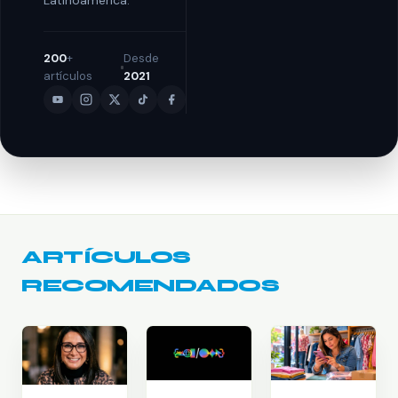
200
+
Desde
artículos
2021
ARTÍCULOS
RECOMENDADOS