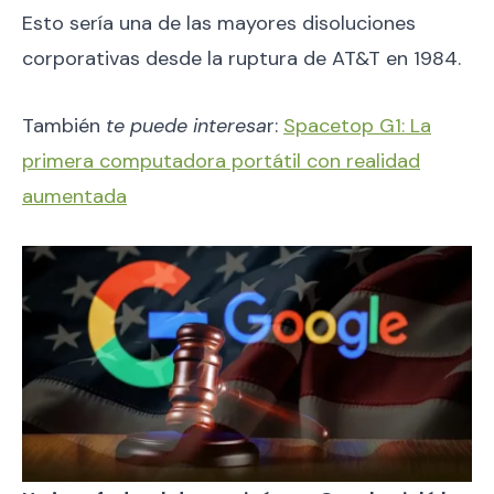
Esto sería una de las mayores disoluciones
corporativas desde la ruptura de AT&T en 1984.
También
te puede interesa
r:
Spacetop G1: La
primera computadora portátil con realidad
aumentada