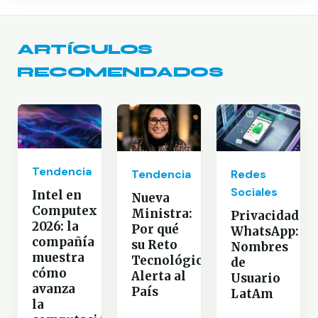
ARTÍCULOS
RECOMENDADOS
Tendencia
Redes
Tendencia
Sociales
Intel en
Nueva
Computex
Ministra:
Privacidad
2026: la
Por qué
WhatsApp:
compañía
su Reto
Nombres
muestra
Tecnológico
de
cómo
Alerta al
Usuario
avanza
País
LatAm
la