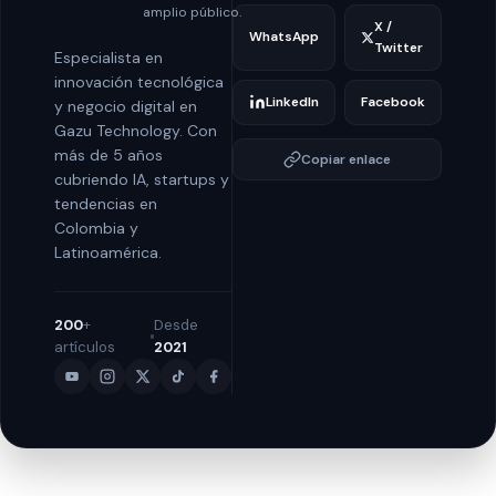
amplio público.
X /
WhatsApp
Twitter
Especialista en
innovación tecnológica
LinkedIn
Facebook
y negocio digital en
Gazu Technology. Con
más de 5 años
Copiar enlace
cubriendo IA, startups y
tendencias en
Colombia y
Latinoamérica.
200
+
Desde
artículos
2021