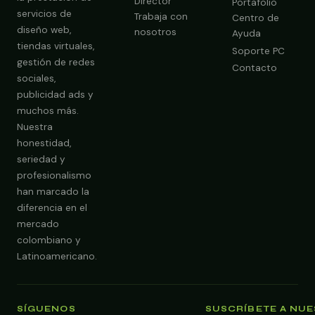
Director
Portafolio
servicios de
Trabaja con
Centro de
diseño web,
nosotros
Ayuda
tiendas virtuales,
Soporte PC
gestión de redes
Contacto
sociales,
publicidad ads y
muchos más.
Nuestra
Obtener Diagnóstico Gratis
honestidad,
seriedad y
profesionalismo
han marcado la
diferencia en el
mercado
colombiano y
Latinoamericano.
SÍGUENOS
SUSCRÍBETE A NU