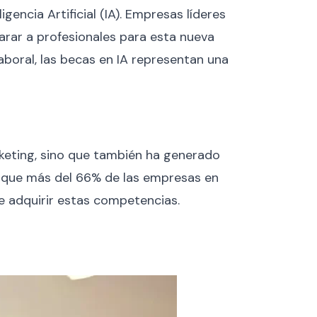
gencia Artificial (IA). Empresas líderes
rar a profesionales para esta nueva
laboral, las becas en IA representan una
keting, sino que también ha generado
a que más del 66% de las empresas en
 de adquirir estas competencias.