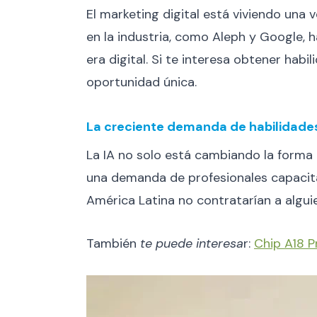
El marketing digital está viviendo una v
en la industria, como Aleph y Google,
era digital. Si te interesa obtener hab
oportunidad única.
La creciente demanda de habilidades e
La IA no solo está cambiando la form
una demanda de profesionales capacita
América Latina no contratarían a alguie
También
te puede interesa
r:
Chip A18 P