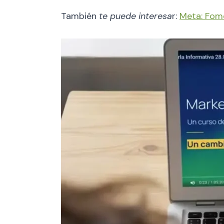
También
te puede interesa
r:
Meta: Fome