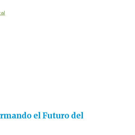
tal
ormando el Futuro del