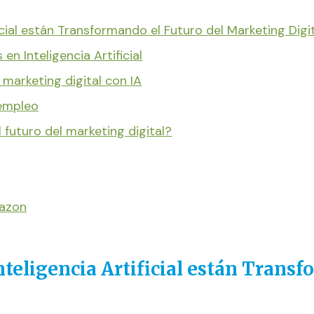
icial están Transformando el Futuro del Marketing Digi
n Inteligencia Artificial
marketing digital con IA
 empleo
el futuro del marketing digital?
mazon
teligencia Artificial están Transf