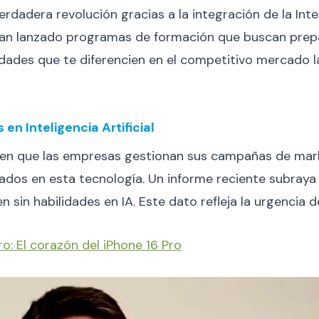
erdadera revolución gracias a la integración de la Inteli
 han lanzado programas de formación que buscan prepa
ilidades que te diferencien en el competitivo mercado 
n Inteligencia Artificial
a en que las empresas gestionan sus campañas de mar
dos en esta tecnología. Un informe reciente subray
n sin habilidades en IA​. Este dato refleja la urgencia
ro: El corazón del iPhone 16 Pro