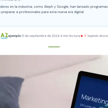
íderes en la industria, como Aleph y Google, han lanzado programa
preparar a profesionales para esta nueva era digital.
ejemplo
12 de septiembre de 2024
4 min lectura
7
leyendo ahora