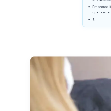
Empresas l
que buscan 
Si