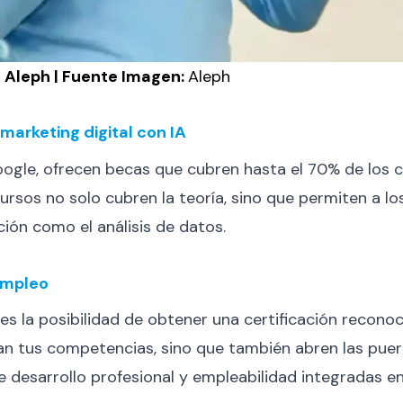
n Aleph | Fuente Imagen:
Aleph
marketing digital con IA
ogle, ofrecen becas que cubren hasta el 70% de los 
s cursos no solo cubren la teoría, sino que permiten a
ción como el análisis de datos.
empleo
 la posibilidad de obtener una certificación reconoci
ran tus competencias, sino que también abren las puer
de desarrollo profesional y empleabilidad integradas en