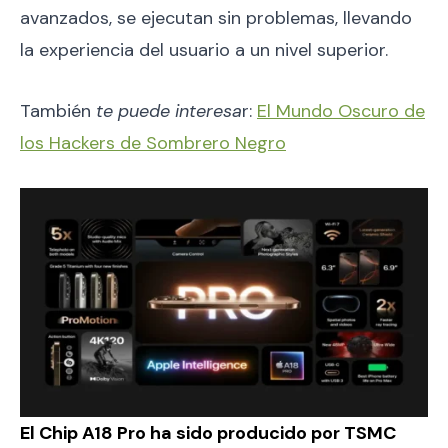
avanzados, se ejecutan sin problemas, llevando
la experiencia del usuario a un nivel superior.
También
te puede interesa
r:
El Mundo Oscuro de
los Hackers de Sombrero Negro
El Chip A18 Pro ha sido producido por TSMC