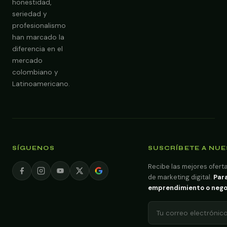
honestidad,
seriedad y
profesionalismo
han marcado la
diferencia en el
mercado
colombiano y
Latinoamericano.
SÍGUENOS
SUSCRÍBETE A NU
Recibe las mejores oferta
de marketing digital.
Para
emprendimiento o negoci