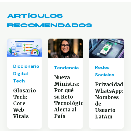
ARTÍCULOS
RECOMENDADOS
Diccionario
Redes
Tendencia
Digital
Sociales
Nueva
Tech
Ministra:
Privacidad
Por qué
Glosario
WhatsApp:
su Reto
Tech:
Nombres
Tecnológico
Core
de
Alerta al
Web
Usuario
País
Vitals
LatAm