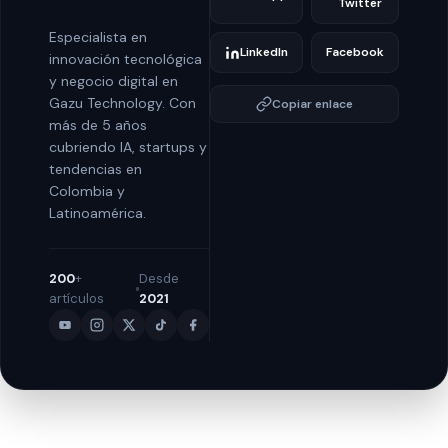
Twitter
Especialista en
LinkedIn
Facebook
innovación tecnológica
y negocio digital en
Gazu Technology. Con
Copiar enlace
más de 5 años
cubriendo IA, startups y
tendencias en
Colombia y
Latinoamérica.
200
+
Desde
artículos
2021