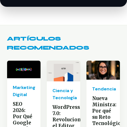
ARTÍCULOS
RECOMENDADOS
Marketing
Tendencia
Ciencia y
Digital
Tecnología
Nueva
SEO
Ministra:
WordPress
2026:
Por qué
7.0:
Por Qué
su Reto
Revoluciona
Google
Tecnológico
el Editor