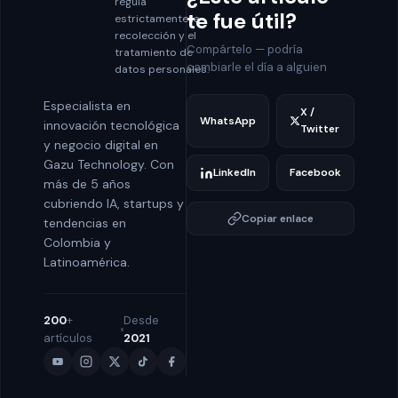
regula
te fue útil?
estrictamente la
recolección y el
Compártelo — podría
tratamiento de
cambiarle el día a alguien
datos personales.
Especialista en
X /
WhatsApp
innovación tecnológica
Twitter
y negocio digital en
Gazu Technology. Con
LinkedIn
Facebook
más de 5 años
cubriendo IA, startups y
Copiar enlace
tendencias en
Colombia y
Latinoamérica.
200
+
Desde
artículos
2021