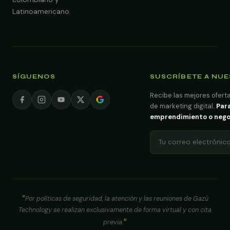
Latinoamericano.
SÍGUENOS
SUSCRÍBETE A NU
Recibe las mejores oferta
de marketing digital.
Para
emprendimiento o negoci
Por políticas de seguridad, la atención y las reuniones de Gazú
Technology se realizan exclusivamente de forma virtual y con cita
previa.