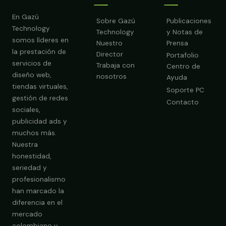
En Gazú
Sobre Gazú
Publicaciones
Technology
Technology
y Notas de
somos líderes en
Nuestro
Prensa
la prestación de
Director
Portafolio
servicios de
Trabaja con
Centro de
diseño web,
nosotros
Ayuda
tiendas virtuales,
Soporte PC
gestión de redes
Contacto
sociales,
publicidad ads y
Obtener Diagnóstico Gratis
muchos más.
Nuestra
honestidad,
seriedad y
profesionalismo
han marcado la
diferencia en el
mercado
colombiano y