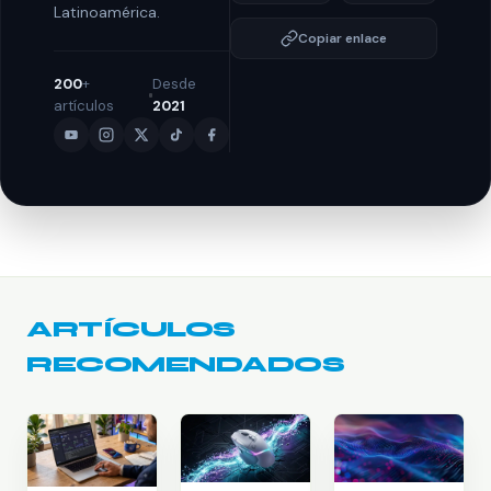
Latinoamérica.
Copiar enlace
200
+
Desde
artículos
2021
ARTÍCULOS
RECOMENDADOS