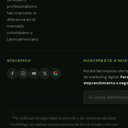
profesionalismo
han marcado la
diferencia en el
mercado
colombiano y
Latinoamericano.
SÍGUENOS
SUSCRÍBETE A NU
Recibe las mejores oferta
de marketing digital.
Para
emprendimiento o negoci
Por políticas de seguridad, la atención y las reuniones de Gazú
Technology se realizan exclusivamente de forma virtual y con cita