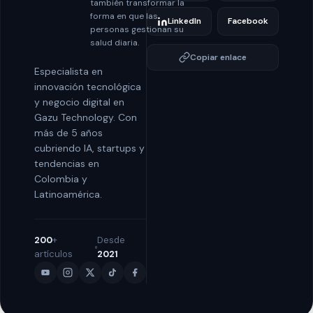
también transformar la
forma en que las
LinkedIn
Facebook
personas gestionan su
salud diaria.
Copiar enlace
Especialista en
innovación tecnológica
y negocio digital en
Gazu Technology. Con
más de 5 años
cubriendo IA, startups y
tendencias en
Colombia y
Latinoamérica.
200
+
Desde
artículos
2021