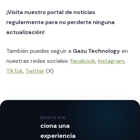
¡Visita nuestro portal de noticias
regularmente para no perderte ninguna
actualización!
También puedes seguir a
Gazu Technology
en
nuestras redes sociales:
Facebook
,
Instagram
,
TikTok
,
Twitter
(X)
ESCRITO POR
ciona una
experiencia