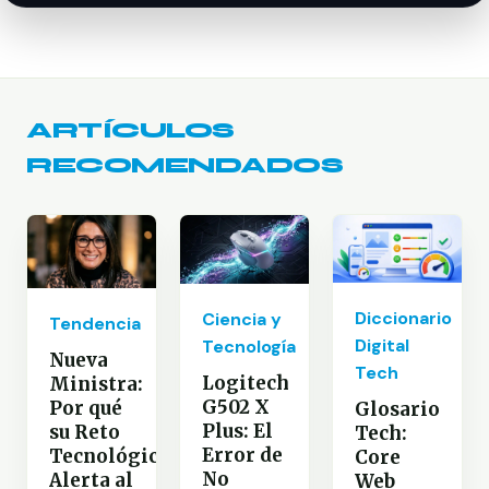
ARTÍCULOS
RECOMENDADOS
Diccionario
Ciencia y
Tendencia
Digital
Tecnología
Nueva
Tech
Logitech
Ministra:
G502 X
Por qué
Glosario
Plus: El
su Reto
Tech:
Error de
Tecnológico
Core
No
Alerta al
Web