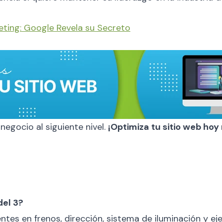
eting: Google Revela su Secreto
 negocio al siguiente nivel.
¡Optimiza tu sitio web ho
del 3?
entes en frenos, dirección, sistema de iluminación y e