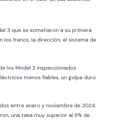
del 3 que se sometieron a su primera
los frenos, la dirección, el sistema de
% de los Model 3 inspeccionados
eléctricos menos fiables, un golpe duro
ados entre enero y noviembre de 2024,
eron, una tasa muy superior al 9% de