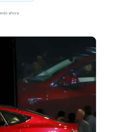
endo ahora