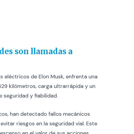
ades son llamadas a
s eléctricos de Elon Musk, enfrenta una
629 kilómetros, carga ultrarrápida y un
seguridad y fiabilidad.
cos, han detectado fallos mecánicos
vitar riesgos en la seguridad vial. Este
escenso en el valor de sus acciones.