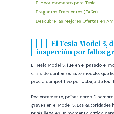
El peor momento para Tesla
Preguntas Frecuentes (FAQs):
Descubre las Mejores Ofertas en A
El Tesla Model 3, 
inspección por fallos g
El Tesla Model 3, fue en el pasado el 
crisis de confianza. Este modelo, que l
precio competitivo por debajo de los 4
Recientemente, países como Dinamarca 
graves en el Model 3. Las autoridades h
revés llega en un momento crítico para