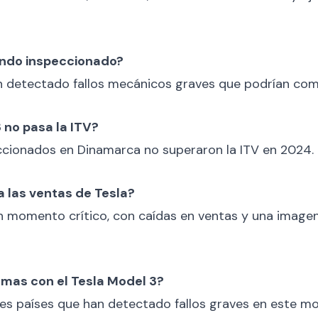
iendo inspeccionado?
 detectado fallos mecánicos graves que podrían comp
 no pasa la ITV?
eccionados en Dinamarca no superaron la ITV en 2024.
 las ventas de Tesla?
 un momento crítico, con caídas en ventas y una image
emas con el Tesla Model 3?
es países que han detectado fallos graves en este mo