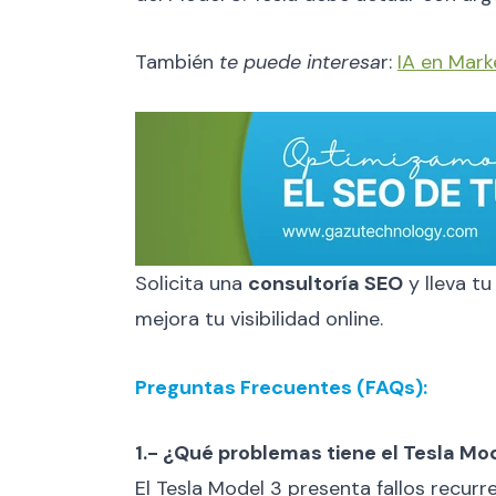
También
te puede interesa
r:
IA en Mark
Solicita una
consultoría SEO
y lleva tu
mejora tu visibilidad online.
Preguntas Frecuentes (FAQs):
1.- ¿Qué problemas tiene el Tesla Mo
El Tesla Model 3 presenta fallos recurr