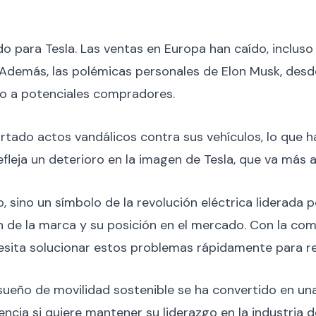
do para Tesla. Las ventas en Europa han caído, inclu
. Además, las polémicas personales de Elon Musk, des
ado a potenciales compradores.
rtado actos vandálicos contra sus vehículos, lo que h
efleja un deterioro en la imagen de Tesla, que va más 
, sino un símbolo de la revolución eléctrica liderada 
 de la marca y su posición en el mercado. Con la com
cesita solucionar estos problemas rápidamente para re
eño de movilidad sostenible se ha convertido en una
ncia si quiere mantener su liderazgo en la industria de