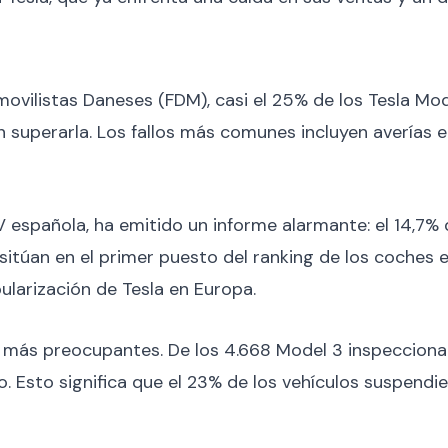
ovilistas Daneses (FDM), casi el 25% de los Tesla Mo
superarla. Los fallos más comunes incluyen averías en 
TV española, ha emitido un informe alarmante: el 14,7
o sitúan en el primer puesto del ranking de los coches 
ularización de Tesla en Europa.
n más preocupantes. De los 4.668 Model 3 inspeccion
o. Esto significa que el 23% de los vehículos suspendi