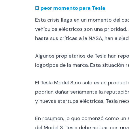
El peor momento para Tesla
Esta crisis llega en un momento delica
vehículos eléctricos son una prioridad
hasta sus críticas a la NASA, han alej
Algunos propietarios de Tesla han repo
logotipos de la marca. Esta situación r
El Tesla Model 3 no solo es un producto
podrían dañar seriamente la reputación
y nuevas startups eléctricas, Tesla ne
En resumen, lo que comenzó como un su
del Model 3. Tesla debe actuar con urge