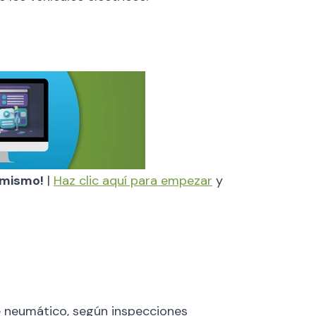
y mismo!
|
Haz clic aquí para empezar
y
je neumático, según inspecciones