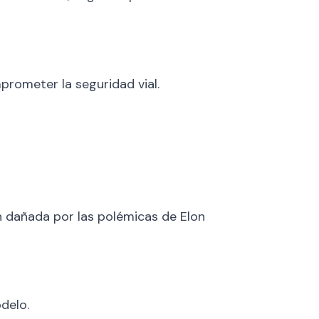
rometer la seguridad vial.
n dañada por las polémicas de Elon
delo.