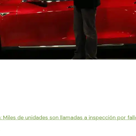
a: Miles de unidades son llamadas a inspección por fal
3