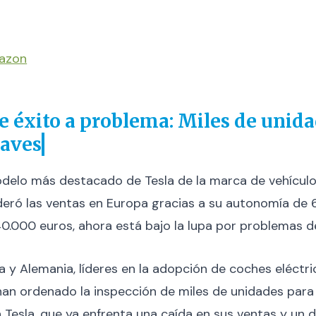
mazon
de éxito a problema: Miles de unid
raves
modelo más destacado de Tesla de la marca de vehículo
ideró las ventas en Europa gracias a su autonomía de 
0.000 euros, ahora está bajo la lupa por problemas de 
y Alemania, líderes en la adopción de coches eléctri
an ordenado la inspección de miles de unidades para e
 Tesla, que ya enfrenta una caída en sus ventas y un d