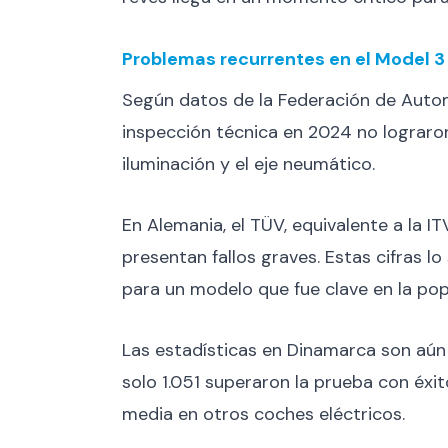
Problemas recurrentes en el Model 3
Según datos de la Federación de Autom
inspección técnica en 2024 no lograron 
iluminación y el eje neumático.
En Alemania, el TÜV, equivalente a la I
presentan fallos graves. Estas cifras l
para un modelo que fue clave en la pop
Las estadísticas en Dinamarca son aú
solo 1.051 superaron la prueba con éxit
media en otros coches eléctricos.