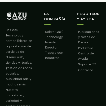
LA
RECURSOS
COMPAÑÍA
Y AYUDA
En Gazú
Sobre Gazú
Publicaciones
Technology
Technology
y Notas de
somos líderes en
Nuestro
Prensa
la prestación de
Director
Portafolio
servicios de
Trabaja con
Centro de
diseño web,
nosotros
Ayuda
tiendas virtuales,
Soporte PC
gestión de redes
Contacto
sociales,
publicidad ads y
muchos más.
Nuestra
Obtener Diagnóstico Gratis
honestidad,
seriedad y