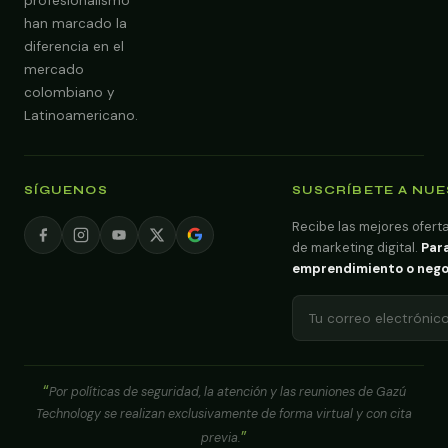
profesionalismo
han marcado la
diferencia en el
mercado
colombiano y
Latinoamericano.
SÍGUENOS
SUSCRÍBETE A NU
Recibe las mejores oferta
de marketing digital.
Para
emprendimiento o negoci
Por políticas de seguridad, la atención y las reuniones de Gazú
Technology se realizan exclusivamente de forma virtual y con cita
previa.