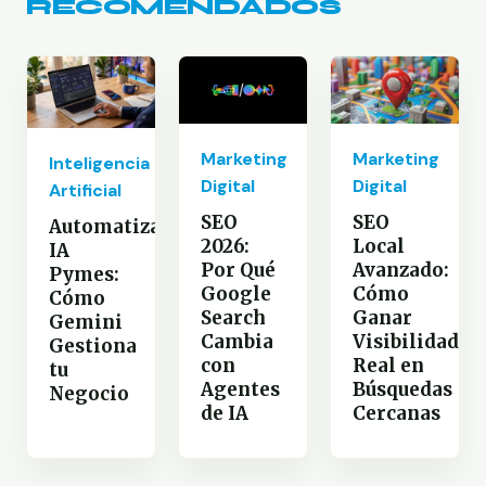
RECOMENDADOS
Marketing
Marketing
Inteligencia
Digital
Digital
Artificial
SEO
SEO
Automatización
2026:
Local
IA
Por Qué
Avanzado:
Pymes:
Google
Cómo
Cómo
Search
Ganar
Gemini
Cambia
Visibilidad
Gestiona
con
Real en
tu
Agentes
Búsquedas
Negocio
de IA
Cercanas