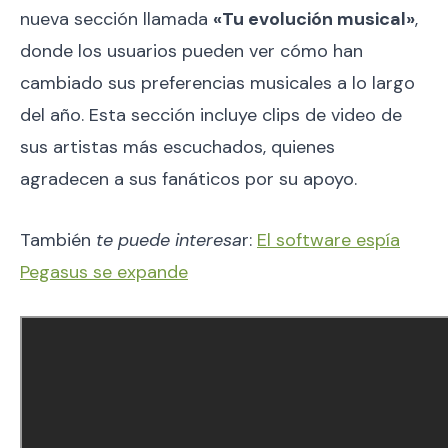
nueva sección llamada
«Tu evolución musical»
,
donde los usuarios pueden ver cómo han
cambiado sus preferencias musicales a lo largo
del año. Esta sección incluye clips de video de
sus artistas más escuchados, quienes
agradecen a sus fanáticos por su apoyo.
También
te puede interesa
r:
El software espía
Pegasus se expande