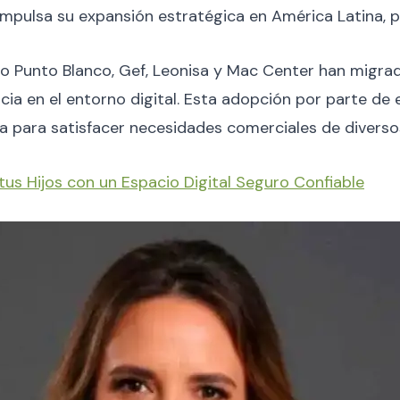
impulsa su expansión estratégica en América Latina, 
unto Blanco, Gef, Leonisa y Mac Center han migrado 
cia en el entorno digital. Esta adopción por parte d
ma para satisfacer necesidades comerciales de divers
tus Hijos con un Espacio Digital Seguro Confiable