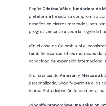
Según
Cristina Vélez, fundadora de Mo
plataforma ha sido su compromiso con l
desafíos en ciertos mercados, actual
progresivamente a toda la región lati
«En el caso de Colombia, si el ecosist
también alcanzar otros mercados de for
capacidad de expansión internacional 
A diferencia de
Amazon
y
Mercado Li
personalizada, Shopify permite a los 
marca. Esta distinción fundamental ha
«
Shopify proporciona una solución i