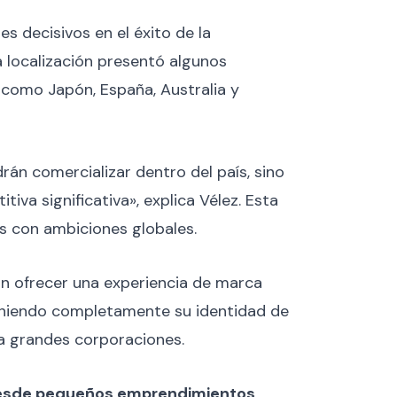
res decisivos en el éxito de la
a localización presentó algunos
como Japón, España, Australia y
án comercializar dentro del país, sino
va significativa», explica Vélez. Esta
s con ambiciones globales.
in ofrecer una experiencia de marca
teniendo completamente su identidad de
a grandes corporaciones.
, desde pequeños emprendimientos