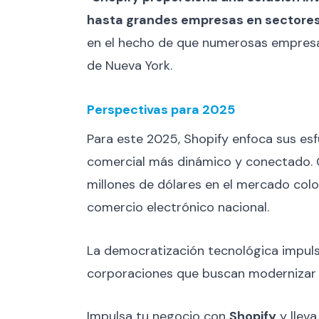
hasta grandes empresas en sectore
en el hecho de que numerosas empresa
de Nueva York.
Perspectivas para 2025
Para este 2025, Shopify enfoca sus esf
comercial más dinámico y conectado. C
millones de dólares en el mercado colo
comercio electrónico nacional.
La democratización tecnológica impuls
corporaciones que buscan modernizar s
Impulsa tu negocio con
Shopify
y lleva