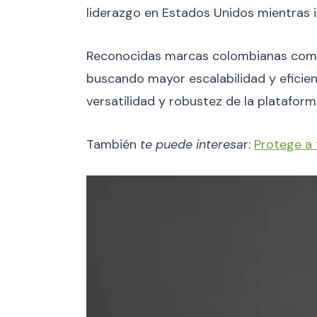
liderazgo en Estados Unidos mientras 
Reconocidas marcas colombianas como P
buscando mayor escalabilidad y eficien
versatilidad y robustez de la platafor
También
te puede interesa
r:
Protege a 