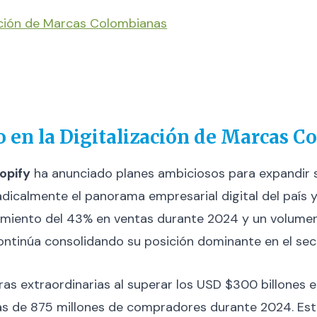
zación de Marcas Colombianas
o en la Digitalización de Marcas 
opify
ha anunciado planes ambiciosos para expandir 
dicalmente el panorama empresarial digital del país y
imiento del 43% en ventas durante 2024 y un volumen
ntinúa consolidando su posición dominante en el sec
ras extraordinarias al superar los USD $300 billones 
s de 875 millones de compradores durante 2024. Este