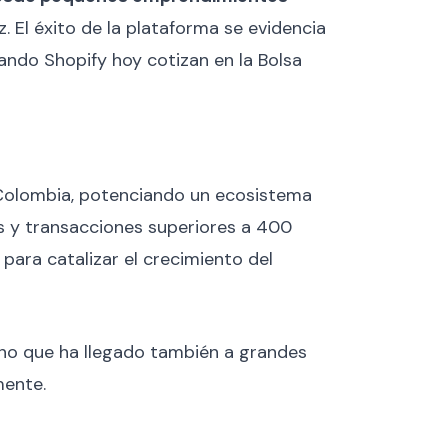
z. El éxito de la plataforma se evidencia
do Shopify hoy cotizan en la Bolsa
n Colombia, potenciando un ecosistema
s y transacciones superiores a 400
para catalizar el crecimiento del
ino que ha llegado también a grandes
mente.