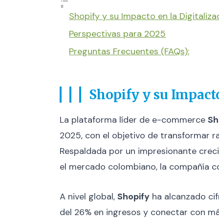
Shopify y su Impacto en la Digitali
Perspectivas para 2025
Preguntas Frecuentes (FAQs):
Shopify y su Impact
La plataforma líder de e-commerce
Sh
2025, con el objetivo de transformar ra
Respaldada por un impresionante crec
el mercado colombiano, la compañía co
A nivel global,
Shopify
ha alcanzado cif
del 26% en ingresos y conectar con má