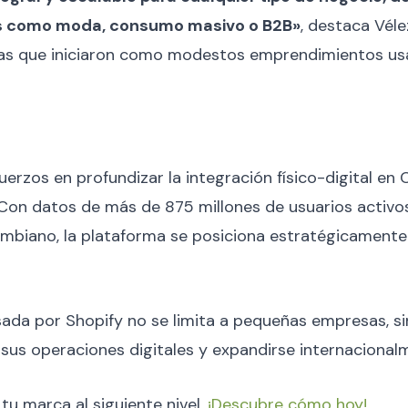
s como moda, consumo masivo o B2B»
, destaca Véle
s que iniciaron como modestos emprendimientos usan
uerzos en profundizar la integración físico-digital e
on datos de más de 875 millones de usuarios activo
mbiano, la plataforma se posiciona estratégicamente 
ada por Shopify no se limita a pequeñas empresas, s
us operaciones digitales y expandirse internacional
 tu marca al siguiente nivel.
¡Descubre cómo hoy!