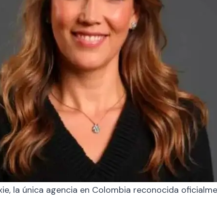
ie, la única agencia en Colombia reconocida oficialm