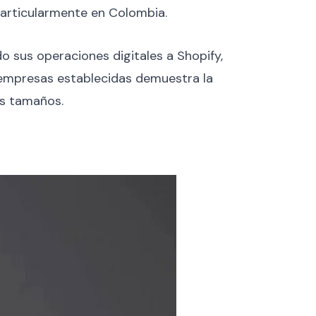
particularmente en Colombia.
sus operaciones digitales a Shopify,
e empresas establecidas demuestra la
os tamaños.