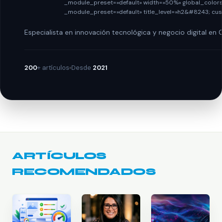
_module_preset=»default» width=»50%» global_colors
_module_preset=»default» title_level=»h2&#8243; cu
Especialista en innovación tecnológica y negocio digital e
200
+ artículos
Desde
2021
ARTÍCULOS
RECOMENDADOS