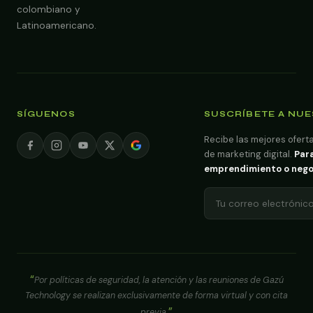
colombiano y
Latinoamericano.
SÍGUENOS
SUSCRÍBETE A NU
Recibe las mejores oferta
de marketing digital.
Para
emprendimiento o negoci
Por políticas de seguridad, la atención y las reuniones de Gazú
Technology se realizan exclusivamente de forma virtual y con cita
previa.