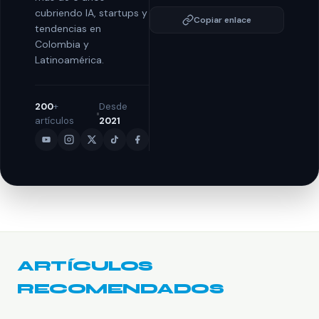
cubriendo IA, startups y
Copiar enlace
tendencias en
Colombia y
Latinoamérica.
200
+
Desde
artículos
2021
ARTÍCULOS
RECOMENDADOS