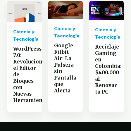
Ciencia y
Ciencia y
Ciencia y
Tecnología
Tecnología
Tecnología
Google
Reciclaje
WordPress
Fitbit
Gaming
7.0:
Air: La
en
Revoluciona
Pulsera
Colombia:
el Editor
sin
$400.000
de
Pantalla
al
Bloques
que
Renovar
con
Alerta
tu PC
Nuevas
Herramientas