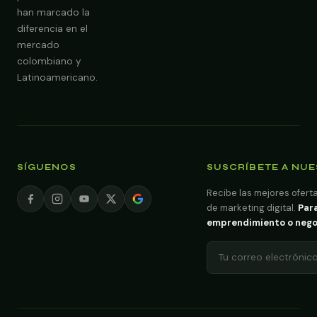
han marcado la
diferencia en el
mercado
colombiano y
Latinoamericano.
SÍGUENOS
SUSCRÍBETE A NU
Recibe las mejores oferta
de marketing digital.
Para
emprendimiento o negoci