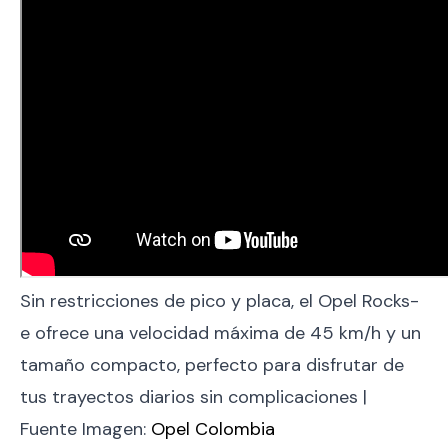
Sin restricciones de pico y placa, el Opel Rocks-
e ofrece una velocidad máxima de 45 km/h y un
tamaño compacto, perfecto para disfrutar de
tus trayectos diarios sin complicaciones |
Fuente Imagen:
Opel Colombia