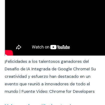
¡Felicidades a los talentosos ganadores del
Desafío de IA Integrada de Google Chrome! Su
creatividad y esfuerzo han destacado en un
evento que reunió a innovadores de todo el
mundo | Fuente Video: Chrome for Developers