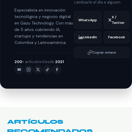
cambiarle el día a alguien
Especialista en innovación
tecnológica y negocio digital
X /
WhatsApp
en Gazu Technology. Con más
Twitter
de 5 años cubriendo IA,
startups y tendencias en
LinkedIn
Facebook
Colombia y Latinoamérica.
Copiar enlace
200
+ artículos
Desde
2021
ARTÍCULOS
RECOMENDADOS