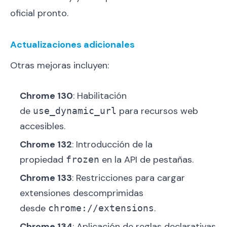
oficial pronto.
Actualizaciones adicionales
Otras mejoras incluyen:
Chrome 130
: Habilitación
de
para recursos web
use_dynamic_url
accesibles.
Chrome 132
: Introducción de la
propiedad
en la API de pestañas.
frozen
Chrome 133
: Restricciones para cargar
extensiones descomprimidas
desde
.
chrome://extensions
Chrome 134
: Aplicación de reglas declarativas