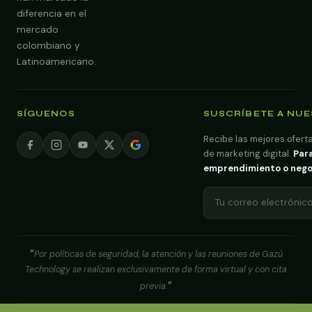
diferencia en el
mercado
colombiano y
Latinoamericano.
SÍGUENOS
SUSCRÍBETE A NU
Recibe las mejores oferta
de marketing digital.
Para
emprendimiento o negoci
Por políticas de seguridad, la atención y las reuniones de Gazú
Technology se realizan exclusivamente de forma virtual y con cita
previa.