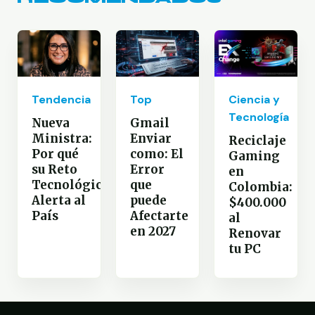
Tendencia
Top
Ciencia y
Tecnología
Nueva
Gmail
Ministra:
Enviar
Reciclaje
Por qué
como: El
Gaming
su Reto
Error
en
Tecnológico
que
Colombia:
Alerta al
puede
$400.000
País
Afectarte
al
en 2027
Renovar
tu PC