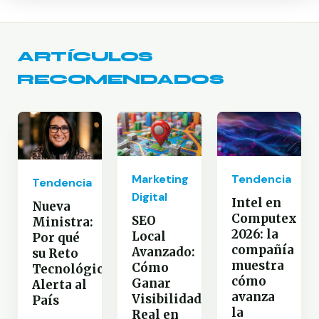
ARTÍCULOS
RECOMENDADOS
Marketing
Tendencia
Tendencia
Digital
Intel en
Nueva
Computex
SEO
Ministra:
2026: la
Local
Por qué
compañía
Avanzado:
su Reto
muestra
Cómo
Tecnológico
cómo
Ganar
Alerta al
avanza
Visibilidad
País
la
Real en