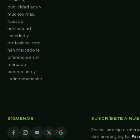
publicidad ads y
Obtener Diagnóstico Gratis
muchos más.
Nuestra
honestidad,
seriedad y
profesionalismo
han marcado la
diferencia en el
mercado
colombiano y
Latinoamericano.
SÍGUENOS
SUSCRÍBETE A NU
Recibe las mejores oferta
de marketing digital.
Para