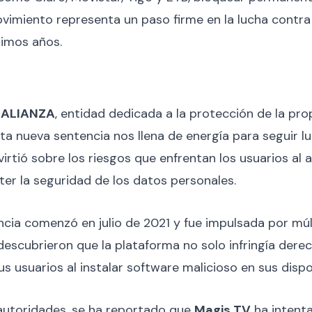
vimiento representa un paso firme en la lucha contra
timos años.
e ALIANZA
, entidad dedicada a la protección de la pro
Esta nueva sentencia nos llena de energía para seguir
rtió sobre los riesgos que enfrentan los usuarios al 
r la seguridad de los datos personales.
encia comenzó en julio de 2021 y fue impulsada por mú
descubrieron que la plataforma no solo infringía dere
us usuarios al instalar software malicioso en sus dispo
autoridades, se ha reportado que
Magis TV
ha intent