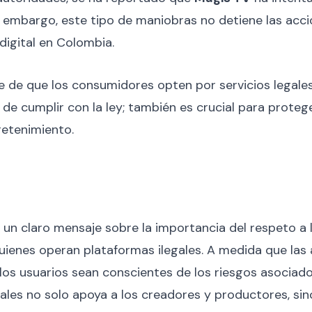
 embargo, este tipo de maniobras no detiene las acci
 digital en Colombia.
e de que los consumidores opten por servicios legale
 de cumplir con la ley; también es crucial para proteg
tretenimiento.
 un claro mensaje sobre la importancia del respeto a 
uienes operan plataformas ilegales. A medida que las
e los usuarios sean conscientes de los riesgos asociad
gales no solo apoya a los creadores y productores, s