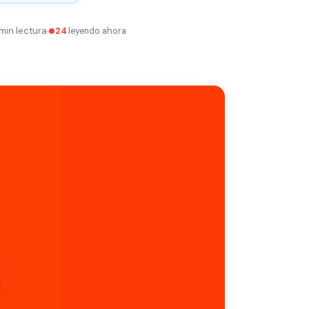
 min lectura
24
leyendo ahora