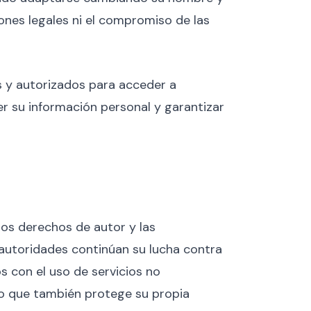
ones legales ni el compromiso de las
s y autorizados para acceder a
er su información personal y garantizar
los derechos de autor y las
 autoridades continúan su lucha contra
os con el uso de servicios no
ino que también protege su propia