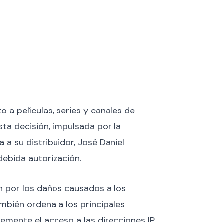
a películas, series y canales de
sta decisión, impulsada por la
 a su distribuidor, José Daniel
 debida autorización.
 por los daños causados a los
ambién ordena a los principales
emente el acceso a las direcciones IP