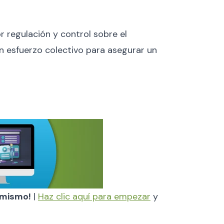
 regulación y control sobre el
 un esfuerzo colectivo para asegurar un
y mismo!
|
Haz clic aquí para empezar
y