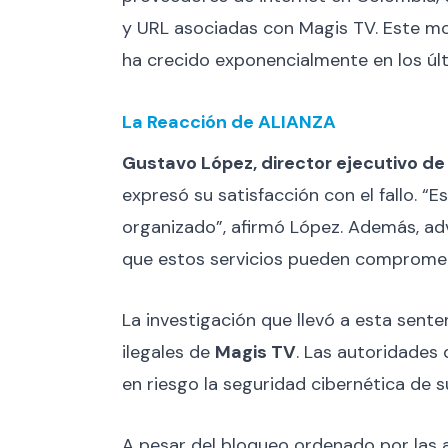
y URL asociadas con Magis TV. Este mo
ha crecido exponencialmente en los úl
La Reacción de ALIANZA
Gustavo López, director ejecutivo d
expresó su satisfacción con el fallo. “
organizado”, afirmó López. Además, advi
que estos servicios pueden compromete
La investigación que llevó a esta sent
ilegales de
Magis TV
. Las autoridades 
en riesgo la seguridad cibernética de s
A pesar del bloqueo ordenado por las 