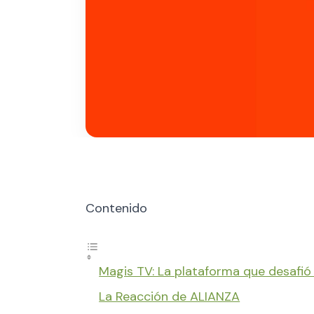
Contenido
Magis TV: La plataforma que desafió 
La Reacción de ALIANZA