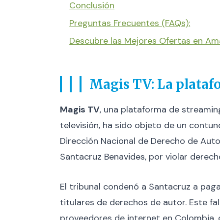
Conclusión
Preguntas Frecuentes (FAQs):
Descubre las Mejores Ofertas en A
Magis TV: La platafo
Magis TV
, una plataforma de streamin
televisión, ha sido objeto de un contund
Dirección Nacional de Derecho de Autor 
Santacruz Benavides, por violar derech
El tribunal condenó a Santacruz a pa
titulares de derechos de autor. Este fa
proveedores de internet en Colombia, 