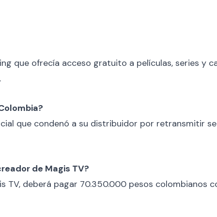
g que ofrecía acceso gratuito a películas, series y c
.
 Colombia?
cial que condenó a su distribuidor por retransmitir se
creador de Magis TV?
gis TV, deberá pagar 70.350.000 pesos colombianos 