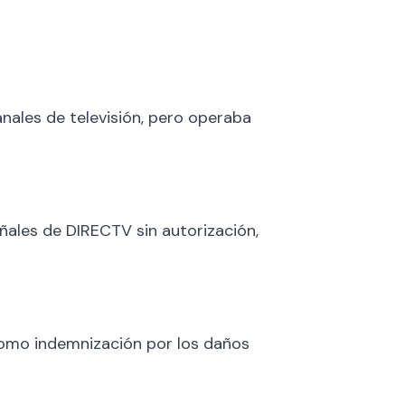
anales de televisión, pero operaba
ñales de DIRECTV sin autorización,
como indemnización por los daños