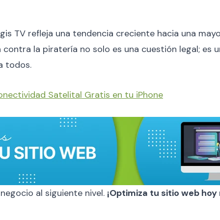
is TV refleja una tendencia creciente hacia una mayor
 contra la piratería no solo es una cuestión legal; es
a todos.
Conectividad Satelital Gratis en tu iPhone
 negocio al siguiente nivel.
¡Optimiza tu sitio web ho