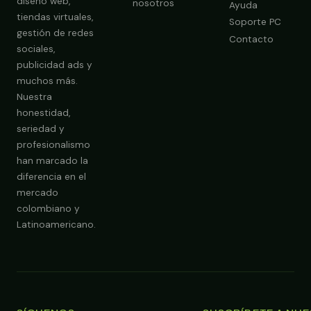
diseño web,
nosotros
Ayuda
tiendas virtuales,
Soporte PC
gestión de redes
Contacto
sociales,
publicidad ads y
Obtener Diagnóstico Gratis
muchos más.
Nuestra
honestidad,
seriedad y
profesionalismo
han marcado la
diferencia en el
mercado
colombiano y
Latinoamericano.