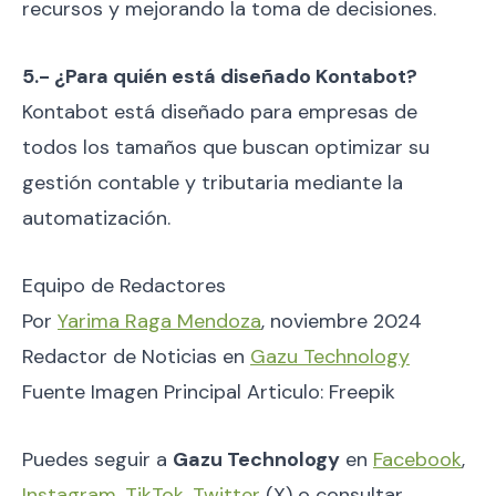
recursos y mejorando la toma de decisiones.
5.- ¿Para quién está diseñado Kontabot?
Kontabot está diseñado para empresas de
todos los tamaños que buscan optimizar su
gestión contable y tributaria mediante la
automatización.
Equipo de Redactores
Por
Yarima Raga Mendoza
, noviembre 2024
Redactor de Noticias en
Gazu Technology
Fuente Imagen Principal Articulo: Freepik
Puedes seguir a
Gazu Technology
en
Facebook
,
Instagram
,
TikTok
,
Twitter
(X) o consultar