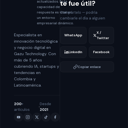
te fue útil?
actualizados. Esta
capacidad de
Compártelo — podría
respuesta es vital en
un entorno
cambiarle el día a alguien
empresarial dinámico.
X /
Especialista en
WhatsApp
Twitter
innovación tecnológica
y negocio digital en
LinkedIn
Facebook
Gazu Technology. Con
más de 5 años
cubriendo IA, startups y
Copiar enlace
tendencias en
Colombia y
Latinoamérica.
200
+
Desde
artículos
2021