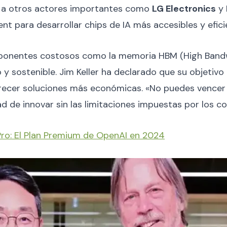
ye a otros actores importantes como
LG Electronics
y
nt para desarrollar chips de IA más accesibles y efici
componentes costosos como la memoria HBM (High Band
 sostenible. Jim Keller ha declarado que su objetivo 
ofrecer soluciones más económicas. «No puedes vencer
d de innovar sin las limitaciones impuestas por los c
ro: El Plan Premium de OpenAI en 2024