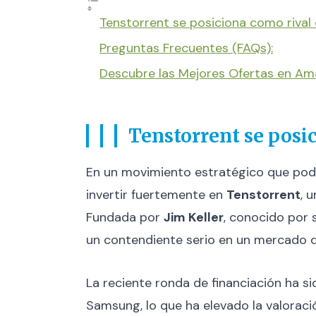
Tenstorrent se posiciona como rival
Preguntas Frecuentes (FAQs):
Descubre las Mejores Ofertas en A
Tenstorrent se posi
En un movimiento estratégico que podrí
invertir fuertemente en
Tenstorrent
, 
Fundada por
Jim Keller
, conocido por
un contendiente serio en un mercado d
La reciente ronda de financiación ha s
Samsung, lo que ha elevado la valorac