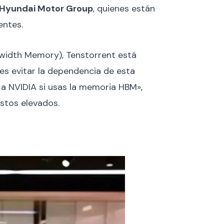
Hyundai Motor Group
, quienes están
entes.
width Memory), Tenstorrent está
es evitar la dependencia de esta
 a NVIDIA si usas la memoria HBM»,
ostos elevados.