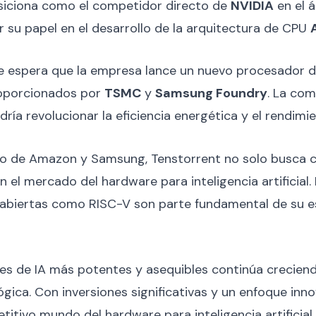
osiciona como el competidor directo de
NVIDIA
en el á
r su papel en el desarrollo de la arquitectura de CPU
se espera que la empresa lance un nuevo procesador de
roporcionados por
TSMC
y
Samsung Foundry
. La co
ría revolucionar la eficiencia energética y el rendimie
ico de Amazon y Samsung, Tenstorrent no solo busca 
el mercado del hardware para inteligencia artificial. 
 abiertas como RISC-V son parte fundamental de su es
s de IA más potentes y asequibles continúa creciend
ógica. Con inversiones significativas y un enfoque inn
titivo mundo del hardware para inteligencia artificial.