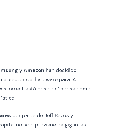
amsung
y
Amazon
han decidido
 el sector del hardware para IA.
Tenstorrent está posicionándose como
ística.
lares
por parte de Jeff Bezos y
 capital no solo proviene de gigantes