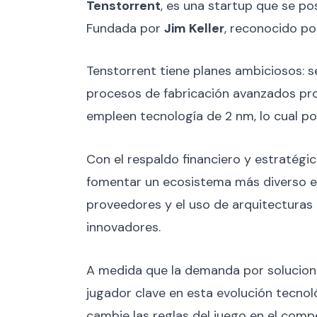
Tenstorrent
, es una startup que se p
Fundada por
Jim Keller
, reconocido po
Tenstorrent tiene planes ambiciosos: 
procesos de fabricación avanzados p
empleen tecnología de 2 nm, lo cual pod
Con el respaldo financiero y estratég
fomentar un ecosistema más diverso en 
proveedores y el uso de arquitecturas
innovadores.
A medida que la demanda por solucione
jugador clave en esta evolución tecnol
cambie las reglas del juego en el compe