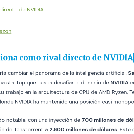
 directo de NVIDIA
mazon
ciona como rival directo de NVIDIA
a cambiar el panorama de la inteligencia artificial,
S
una startup que busca desafiar el dominio de
NVIDIA
en
 su trabajo en la arquitectura de CPU de AMD Ryzen, 
onde NVIDIA ha mantenido una posición casi monopol
ido notable, con una inyección de
700 millones de dó
ión de Tenstorrent a
2.600 millones de dólares
. Este