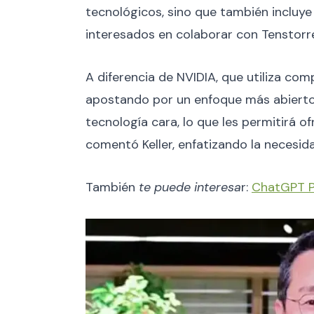
tecnológicos, sino que también inclu
interesados en colaborar con Tenstorre
A diferencia de NVIDIA, que utiliza 
apostando por un enfoque más abierto y
tecnología cara, lo que les permitirá 
comentó Keller, enfatizando la necesida
También
te puede interesa
r:
ChatGPT P