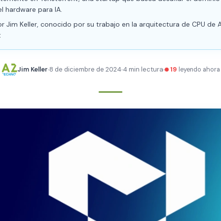
el hardware para IA.
 Jim Keller, conocido por su trabajo en la arquitectura de CPU de
t
Jim Keller
8 de diciembre de 2024
4 min lectura
19
leyendo ahora