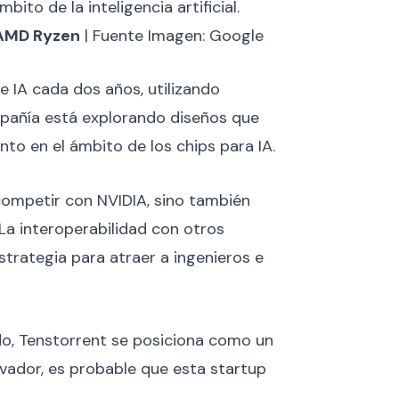
mbito de la inteligencia artificial.
AMD Ryzen
| Fuente Imagen: Google
 IA cada dos años, utilizando
mpañía está explorando diseños que
nto en el ámbito de los chips para IA.
competir con NVIDIA, sino también
La interoperabilidad con otros
trategia para atraer a ingenieros e
o, Tenstorrent se posiciona como un
ovador, es probable que esta startup