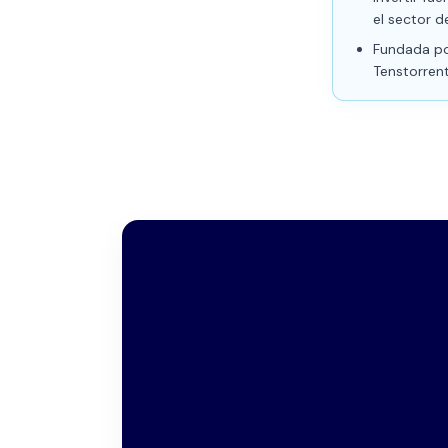
el sector d
Fundada por
Tenstorren