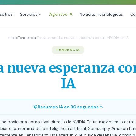
sotros
Servicios
Agentes IA
Noticias Tecnológicas
Co
DESARROLLO WEB
SEO
Inicio
›
Tendencia
›
Tenstorrent: La nueva esperanza contra NVIDIA en IA
Diseño Web Premium
Consultoría SEO
TENDENCIA
Mantenimiento de Sitios Web
Auditoría SEO Técnica
a nueva esperanza c
SEO Local Avanzado
SEO para E-commerce
IA
Link Building Premium
Posicionamiento en IA (GEO
Resumen IA en 30 segundos
t se posiciona como rival directo de NVIDIA En un movimiento estra
iar el panorama de la inteligencia artificial, Samsung y Amazon ha
ertemente en Tenstorrent, una startup que busca desafiar el dominio