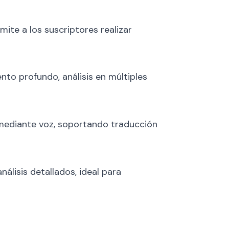
rmite a los suscriptores realizar
nto profundo, análisis en múltiples
 mediante voz, soportando traducción
álisis detallados, ideal para