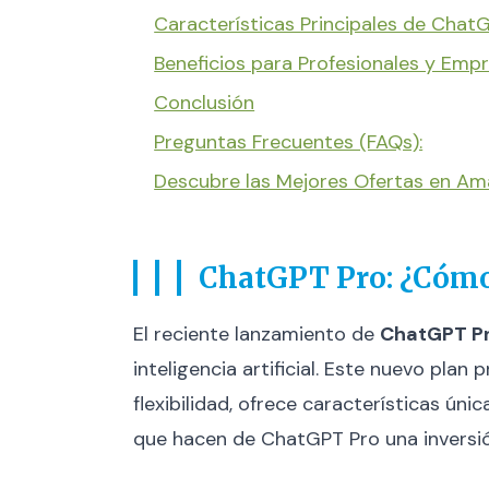
Características Principales de Chat
Beneficios para Profesionales y Emp
Conclusión
Preguntas Frecuentes (FAQs):
Descubre las Mejores Ofertas en A
ChatGPT Pro: ¿Cómo 
El reciente lanzamiento de
ChatGPT P
inteligencia artificial. Este nuevo pl
flexibilidad, ofrece características úni
que hacen de ChatGPT Pro una inversi