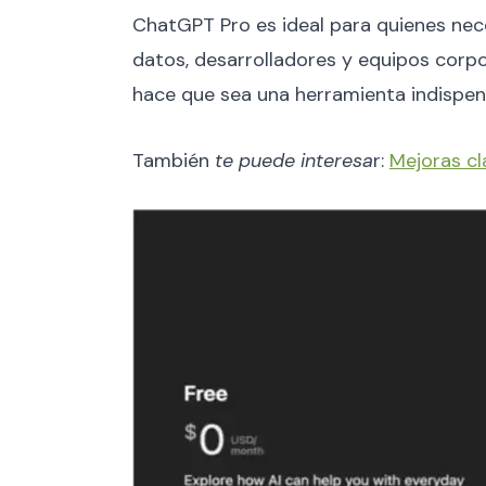
ChatGPT Pro es ideal para quienes neces
datos, desarrolladores y equipos corp
hace que sea una herramienta indispen
También
te puede interesa
r:
Mejoras cl