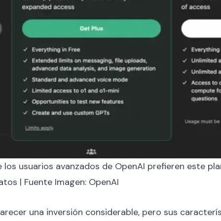
e los usuarios avanzados de OpenAI prefieren este p
atos | Fuente Imagen: OpenAI
ecer una inversión considerable, pero sus característ