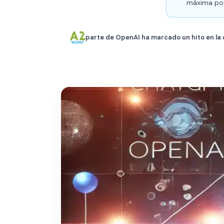
máxima pote
parte de OpenAI ha marcado un hito en la e