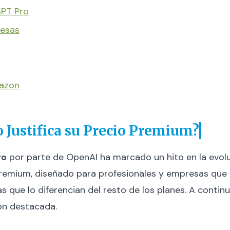
GPT Pro
resas
mazon
Justifica su Precio Premium?
ro
por parte de OpenAI ha marcado un hito en la evolu
an premium, diseñado para profesionales y empresas q
cas que lo diferencian del resto de los planes. A conti
ón destacada.