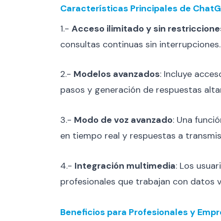
Características Principales de Chat
1.-
Acceso ilimitado y sin restriccione
consultas continuas sin interrupciones.
2.-
Modelos avanzados
: Incluye acce
pasos y generación de respuestas alta
3.-
Modo de voz avanzado
: Una funci
en tiempo real y respuestas a transmi
4.-
Integración multimedia
: Los usuar
profesionales que trabajan con datos 
Beneficios para Profesionales y Emp