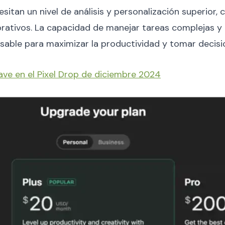
itan un nivel de análisis y personalización superior, 
orativos. La capacidad de manejar tareas complejas y
sable para maximizar la productividad y tomar decisi
ave en el Pixel Drop de diciembre 2024