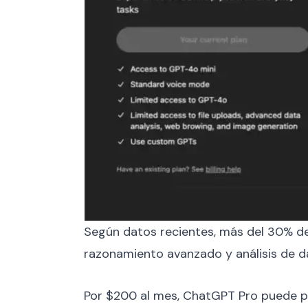
Según datos recientes, más del 30% d
razonamiento avanzado y análisis de d
Por $200 al mes, ChatGPT Pro puede par