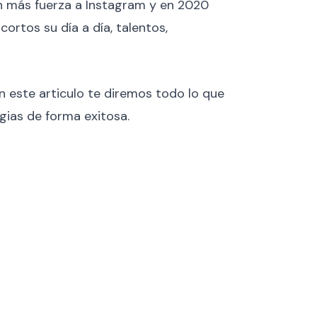
on más fuerza a Instagram y en 2020
rtos su día a día, talentos,
en este articulo te diremos todo lo que
gias de forma exitosa.