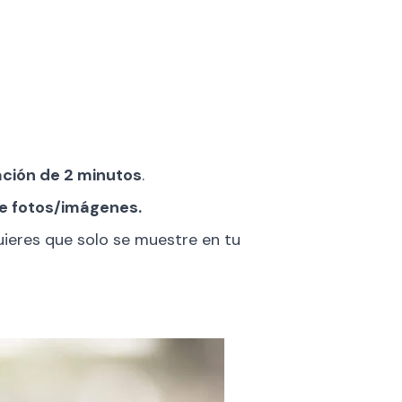
ción de 2 minutos
.
de fotos/imágenes.
quieres que solo se muestre en tu