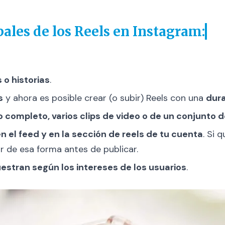
pales de los Reels en Instagram:
 o historias
.
s
y ahora es posible crear (o subir) Reels con una
dura
o completo, varios clips de video o de un conjunto 
en el feed y en la sección de reels de tu cuenta
. Si 
ar de esa forma antes de publicar.
uestran según los intereses de los usuarios
.