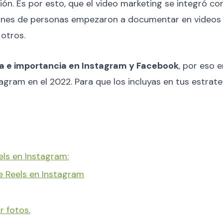
ón. Es por esto, que el video marketing se integró c
lones de personas empezaron a documentar en videos co
 otros.
za e importancia en Instagram y Facebook
, por eso 
agram en el 2022. Para que los incluyas en tus estrate
els en Instagram:
e Reels en Instagram
r fotos.