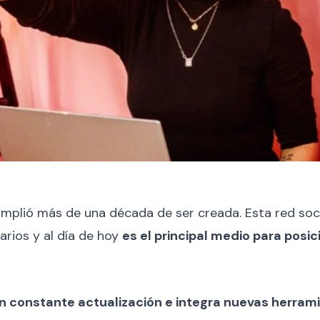
plió más de una década de ser creada. Esta red socia
arios y al día de hoy
es el principal medio para posi
n constante actualización e integra nuevas herram