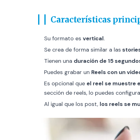
Características princi
Su formato es
vertical
.
Se crea de forma similar a las
stories
Tienen una
duración de 15 segundo
Puedes grabar un
Reels con un vide
Es opcional que
el reel se muestre 
sección de reels, lo puedes configur
Al igual que los post,
los reels se m