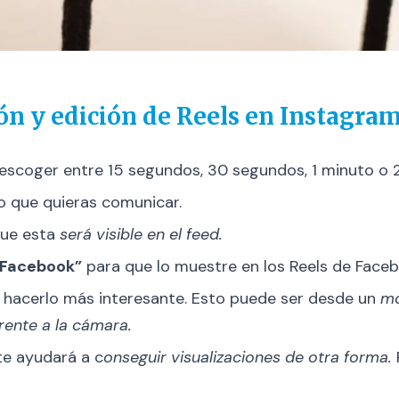
ión y edición de Reels en Instagra
scoger entre 15 segundos, 30 segundos, 1 minuto o 2
o que quieras comunicar.
ue esta
será visible en el feed.
 Facebook”
para que lo muestre en los Reels de Faceb
 hacerlo más interesante. Esto puede ser desde un
mo
rente a la cámara.
 te ayudará a c
onseguir visualizaciones de otra forma.