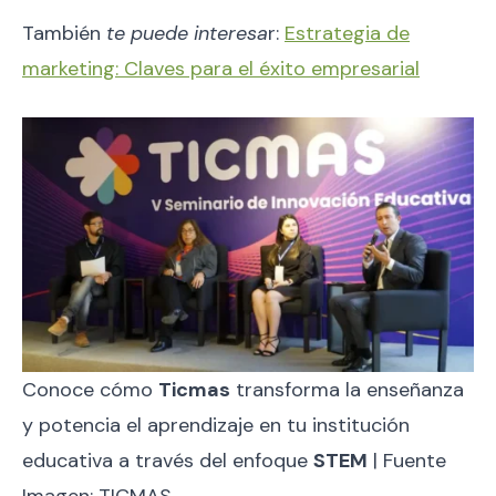
También
te puede interesa
r:
Estrategia de
marketing: Claves para el éxito empresarial
Conoce cómo
Ticmas
transforma la enseñanza
y potencia el aprendizaje en tu institución
educativa a través del enfoque
STEM
| Fuente
Imagen: TICMAS