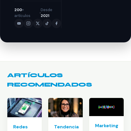
200
+
Desde
artículos
2021
ARTÍCULOS
RECOMENDADOS
Marketing
Redes
Tendencia