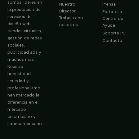
somos líderes en
Nuestro
Prensa
la prestación de
Director
Portafolio
servicios de
Trabaja con
Centro de
diseño web,
nosotros
Ayuda
tiendas virtuales,
Soporte PC
gestión de redes
Contacto
sociales,
publicidad ads y
muchos más.
Nuestra
Obtener Diagnóstico Gratis
honestidad,
seriedad y
profesionalismo
han marcado la
diferencia en el
mercado
colombiano y
Latinoamericano.