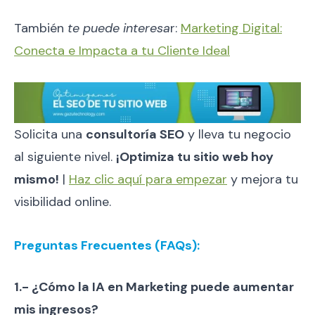
También
te puede interesa
r:
Marketing Digital:
Conecta e Impacta a tu Cliente Ideal
Solicita una
consultoría SEO
y lleva tu negocio
al siguiente nivel.
¡Optimiza tu sitio web hoy
mismo!
|
Haz clic aquí para empezar
y mejora tu
visibilidad online.
Preguntas Frecuentes (FAQs):
1.- ¿Cómo la IA en Marketing puede aumentar
mis ingresos?