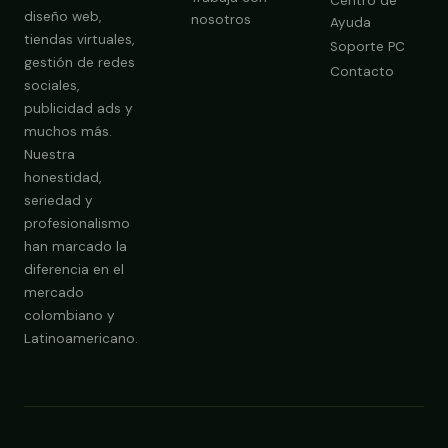
Centro de
diseño web,
nosotros
Ayuda
tiendas virtuales,
Soporte PC
gestión de redes
Contacto
sociales,
publicidad ads y
Obtener Diagnóstico Gratis
muchos más.
Nuestra
honestidad,
seriedad y
profesionalismo
han marcado la
diferencia en el
mercado
colombiano y
Latinoamericano.