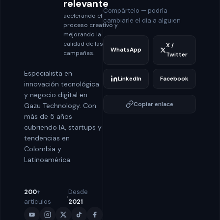
relevante
Compártelo — podría
acelerando el
cambiarle el día a alguien
proceso creativo y
mejorando la
calidad de las
X /
WhatsApp
campañas.
Twitter
Especialista en
LinkedIn
Facebook
innovación tecnológica
y negocio digital en
Copiar enlace
Gazu Technology. Con
más de 5 años
cubriendo IA, startups y
tendencias en
Colombia y
Latinoamérica.
200
+
Desde
artículos
2021