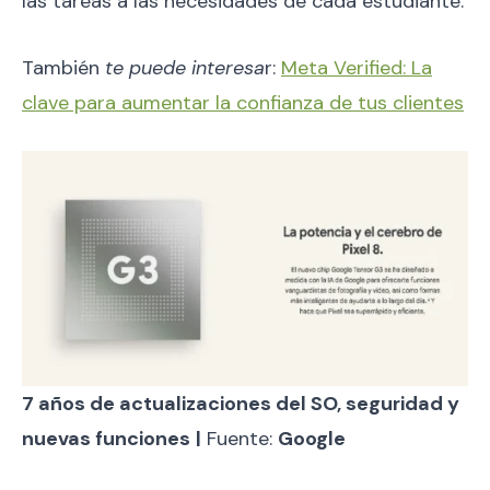
las tareas a las necesidades de cada estudiante.
También
te puede interesa
r:
Meta Verified: La
clave para aumentar la confianza de tus clientes
7 años de actualizaciones del SO, seguridad y
nuevas funciones
|
Fuente:
Google