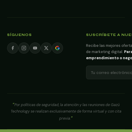
SÍGUENOS
SUSCRÍBETE A NU
Recibe las mejores oferta
de marketing digital.
Para
emprendimiento o negoci
Por políticas de seguridad, la atención y las reuniones de Gazú
Technology se realizan exclusivamente de forma virtual y con cita
previa.