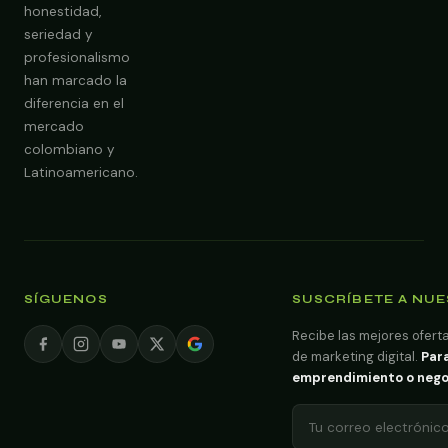
honestidad,
seriedad y
profesionalismo
han marcado la
diferencia en el
mercado
colombiano y
Latinoamericano.
SÍGUENOS
SUSCRÍBETE A NU
Recibe las mejores oferta
de marketing digital.
Para
emprendimiento o negoci