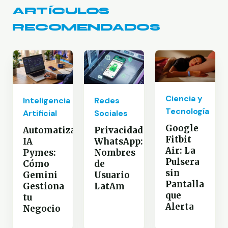
ARTÍCULOS
RECOMENDADOS
Ciencia y
Inteligencia
Redes
Tecnología
Artificial
Sociales
Google
Automatización
Privacidad
Fitbit
IA
WhatsApp:
Air: La
Pymes:
Nombres
Pulsera
Cómo
de
sin
Gemini
Usuario
Pantalla
Gestiona
LatAm
que
tu
Alerta
Negocio