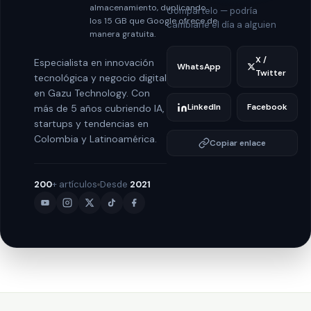
almacenamiento, duplicando
Compártelo — podría
los 15 GB que Google ofrece de
cambiarle el día a alguien
manera gratuita.
X /
Especialista en innovación
WhatsApp
Twitter
tecnológica y negocio digital
en Gazu Technology. Con
LinkedIn
Facebook
más de 5 años cubriendo IA,
startups y tendencias en
Colombia y Latinoamérica.
Copiar enlace
200
+ artículos
Desde
2021