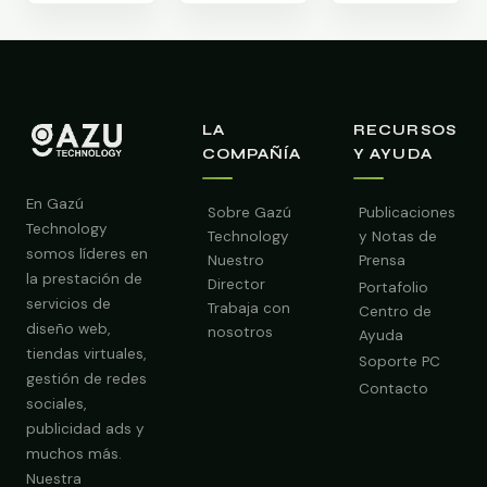
LA
RECURSOS
COMPAÑÍA
Y AYUDA
En Gazú
Sobre Gazú
Publicaciones
Technology
Technology
y Notas de
somos líderes en
Nuestro
Prensa
la prestación de
Director
Portafolio
servicios de
Trabaja con
Centro de
diseño web,
nosotros
Ayuda
tiendas virtuales,
Soporte PC
gestión de redes
Contacto
sociales,
publicidad ads y
Obtener Diagnóstico Gratis
muchos más.
Nuestra