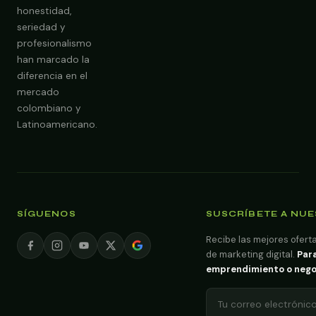
honestidad,
seriedad y
profesionalismo
han marcado la
diferencia en el
mercado
colombiano y
Latinoamericano.
SÍGUENOS
SUSCRÍBETE A NU
Recibe las mejores oferta
de marketing digital.
Para
emprendimiento o negoci