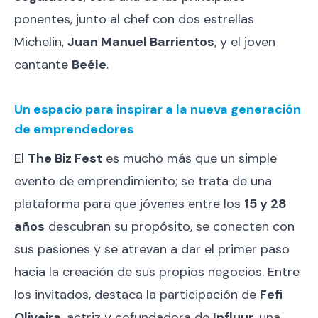
ponentes, junto al chef con dos estrellas
Michelin,
Juan Manuel Barrientos
, y el joven
cantante
Beéle
.
Un espacio para inspirar a la nueva generación
de emprendedores
El
The Biz Fest
es mucho más que un simple
evento de emprendimiento; se trata de una
plataforma para que jóvenes entre los
15 y 28
años
descubran su propósito, se conecten con
sus pasiones y se atrevan a dar el primer paso
hacia la creación de sus propios negocios. Entre
los invitados, destaca la participación de
Fefi
Oliveira
, actriz y cofundadora de
Influur
, una