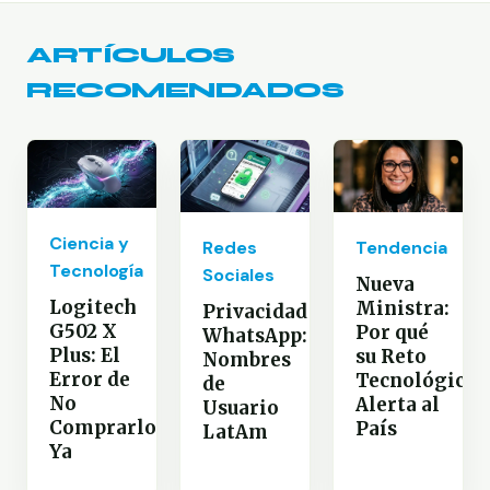
ARTÍCULOS
RECOMENDADOS
Ciencia y
Redes
Tendencia
Tecnología
Sociales
Nueva
Logitech
Ministra:
Privacidad
G502 X
Por qué
WhatsApp:
Plus: El
su Reto
Nombres
Error de
Tecnológico
de
No
Alerta al
Usuario
Comprarlo
País
LatAm
Ya