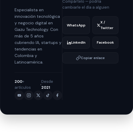
Compártelo — podría
cambiarle el día a alguien
Especialista en
innovación tecnológica
X /
y negocio digital en
WhatsApp
Twitter
Gazu Technology. Con
más de 5 años
cubriendo IA, startups y
LinkedIn
Facebook
tendencias en
Colombia y
Copiar enlace
Latinoamérica.
200
+
Desde
artículos
2021