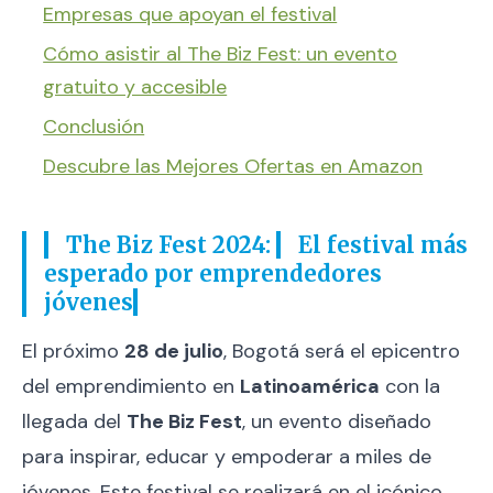
Empresas que apoyan el festival
Cómo asistir al The Biz Fest: un evento
gratuito y accesible
Conclusión
Descubre las Mejores Ofertas en Amazon
The Biz Fest 2024:
El festival más
esperado por emprendedores
jóvenes
El próximo
28 de julio
, Bogotá será el epicentro
del emprendimiento en
Latinoamérica
con la
llegada del
The Biz Fest
, un evento diseñado
para inspirar, educar y empoderar a miles de
jóvenes. Este festival se realizará en el icónico