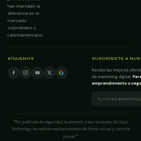
han marcado la
diferencia en el
mercado
colombiano y
Latinoamericano.
SÍGUENOS
SUSCRÍBETE A NU
Recibe las mejores oferta
de marketing digital.
Para
emprendimiento o negoci
Por políticas de seguridad, la atención y las reuniones de Gazú
Technology se realizan exclusivamente de forma virtual y con cita
previa.