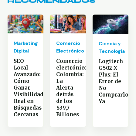
RECOMENDADOS
Marketing
Comercio
Ciencia y
Digital
Electrónico
Tecnología
SEO
Comercio
Logitech
Local
electrónico
G502 X
Avanzado:
Colombia:
Plus: El
Cómo
La
Error de
Ganar
Alerta
No
Visibilidad
detrás
Comprarlo
Real en
de los
Ya
Búsquedas
$39,7
Cercanas
Billones