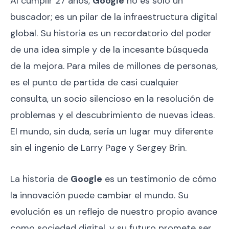
Al cumplir 27 años,
Google
no es solo un
buscador; es un pilar de la infraestructura digital
global. Su historia es un recordatorio del poder
de una idea simple y de la incesante búsqueda
de la mejora. Para miles de millones de personas,
es el punto de partida de casi cualquier
consulta, un socio silencioso en la resolución de
problemas y el descubrimiento de nuevas ideas.
El mundo, sin duda, sería un lugar muy diferente
sin el ingenio de Larry Page y Sergey Brin.
La historia de
Google
es un testimonio de cómo
la innovación puede cambiar el mundo. Su
evolución es un reflejo de nuestro propio avance
como sociedad digital, y su futuro promete ser