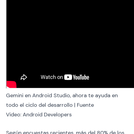
Gemini en Android Studio, ahora te ayuda en
todo el ciclo del desarrollo | Fuente
Video: Android Developers
Según encuestas recientes, más del 80% de los