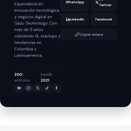
WhatsApp
Especialista en
Twitter
innovación tecnológica
y negocio digital en
LinkedIn
Facebook
Gazu Technology. Con
más de 5 años
Copiar enlace
cubriendo IA, startups y
tendencias en
Colombia y
Latinoamérica.
200
+
Desde
artículos
2021