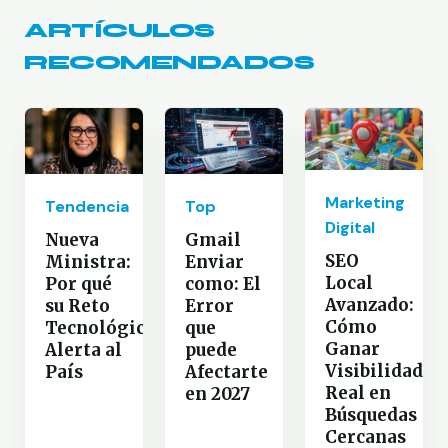
ARTÍCULOS
RECOMENDADOS
Marketing
Tendencia
Top
Digital
Nueva
Gmail
SEO
Ministra:
Enviar
Local
Por qué
como: El
Avanzado:
su Reto
Error
Cómo
Tecnológico
que
Ganar
Alerta al
puede
Visibilidad
País
Afectarte
Real en
en 2027
Búsquedas
Cercanas