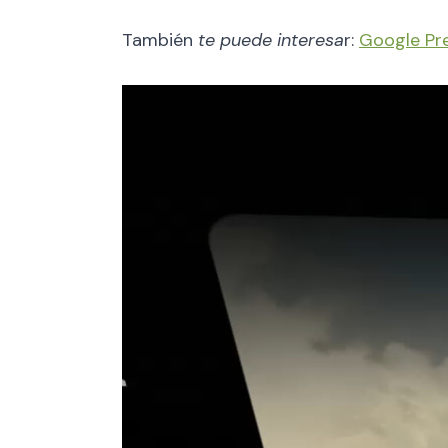
También
te puede interesa
r:
Google Pre