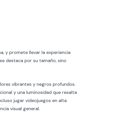
, y promete llevar la experiencia
o se destaca por su tamaño, sino
lores vibrantes y negros profundos.
cional y una luminosidad que resalta
incluso jugar videojuegos en alta
cia visual general.