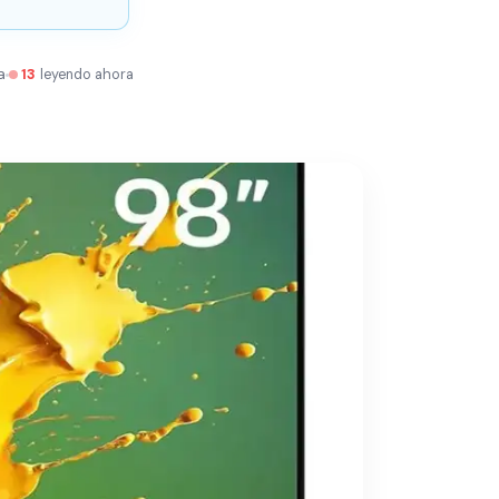
a
13
leyendo ahora