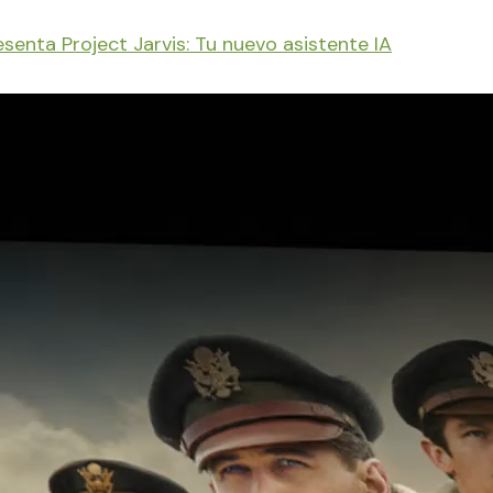
senta Project Jarvis: Tu nuevo asistente IA