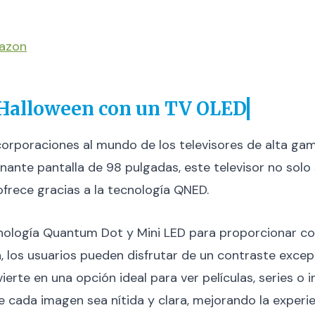
mazon
 Halloween con un TV OLED
orporaciones al mundo de los televisores de alta gama
onante pantalla de 98 pulgadas, este televisor no sol
frece gracias a la tecnología QNED.
nología Quantum Dot y Mini LED para proporcionar co
, los usuarios pueden disfrutar de un contraste excep
vierte en una opción ideal para ver películas, series o 
e cada imagen sea nítida y clara, mejorando la experien