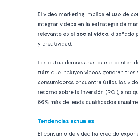
El video marketing implica el uso de co
integrar videos en la estrategia de ma
relevante es el
social video
, diseñado 
y creatividad.
Los datos demuestran que el contenido 
tuits que incluyen videos generan tres
consumidores encuentra útiles los vid
retorno sobre la inversión (ROI), sino
66% más de leads cualificados anualme
Tendencias actuales
El consumo de video ha crecido expone