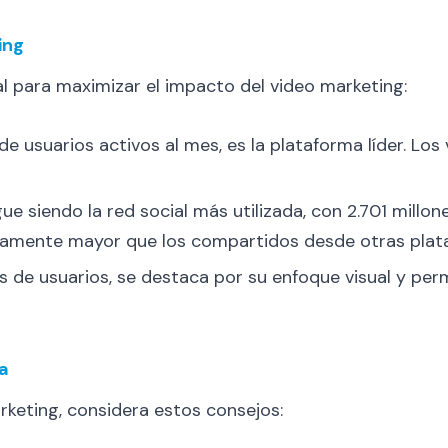
ing
al para maximizar el impacto del video marketing:
de usuarios activos al mes, es la plataforma líder. Lo
sigue siendo la red social más utilizada, con 2.701 millo
tivamente mayor que los compartidos desde otras plat
es de usuarios, se destaca por su enfoque visual y pe
a
keting, considera estos consejos: