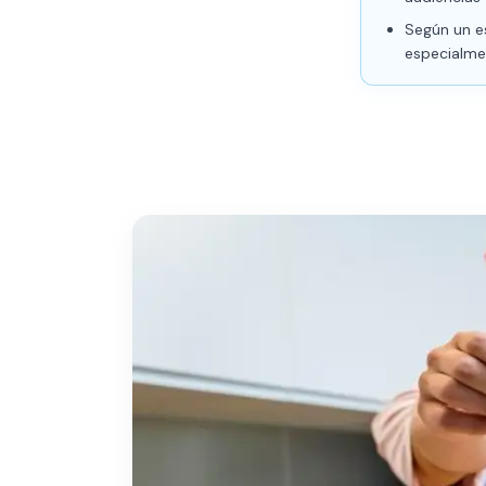
Según un es
especialmen