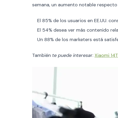
semana, un aumento notable respecto a
El 85% de los usuarios en EE.UU. con
El 54% desea ver más contenido rel
Un 88% de los marketers está satisf
También
te puede interesa
r:
Xiaomi 14T