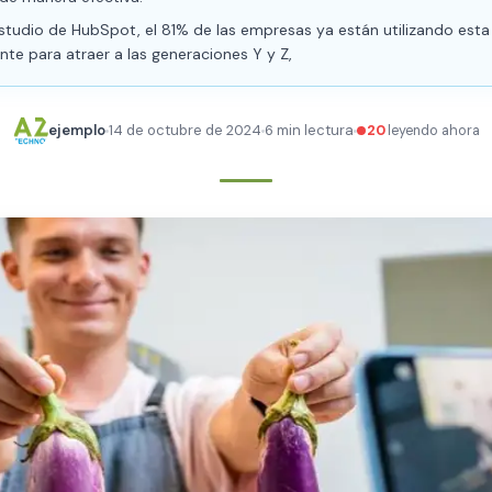
tudio de HubSpot, el 81% de las empresas ya están utilizando esta 
te para atraer a las generaciones Y y Z,
ejemplo
14 de octubre de 2024
6 min lectura
20
leyendo ahora