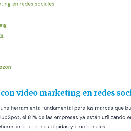
ting en redes sociales
ing
va
mazon
con video marketing en redes soc
n una herramienta fundamental para las marcas que b
ubSpot, el 81% de las empresas ya están utilizando e
efieren interacciones rápidas y emocionales.