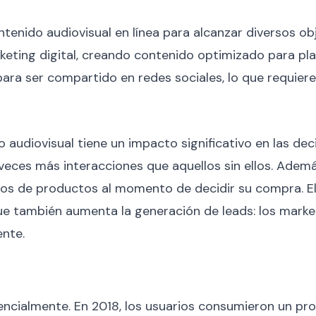
ntenido audiovisual en línea para alcanzar diversos ob
rketing digital, creando contenido optimizado para pl
para ser compartido en redes sociales, lo que requier
audiovisual tiene un impacto significativo en las dec
 veces más interacciones que aquellos sin ellos. Adem
eos de productos al momento de decidir su compra. El
 que también aumenta la generación de leads: los marke
nte.
ncialmente. En 2018, los usuarios consumieron un pro