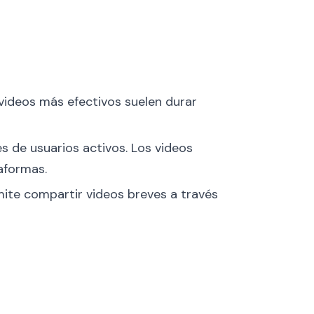
s videos más efectivos suelen durar
nes de usuarios activos. Los videos
aformas.
rmite compartir videos breves a través