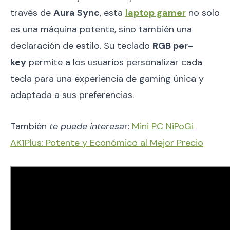
través de
Aura Sync
, esta
laptop gamer
no solo
es una máquina potente, sino también una
declaración de estilo. Su teclado
RGB per-
key
permite a los usuarios personalizar cada
tecla para una experiencia de gaming única y
adaptada a sus preferencias.
También
te puede interesa
r:
Mini PC NiPoGi
AK1Plus: Potente y Económico al Mejor Precio