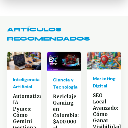
ARTÍCULOS
RECOMENDADOS
Marketing
Inteligencia
Ciencia y
Digital
Artificial
Tecnología
SEO
Automatización
Reciclaje
Local
IA
Gaming
Avanzado:
Pymes:
en
Cómo
Cómo
Colombia:
Ganar
Gemini
$400.000
Visibilidad
Gestiona
al