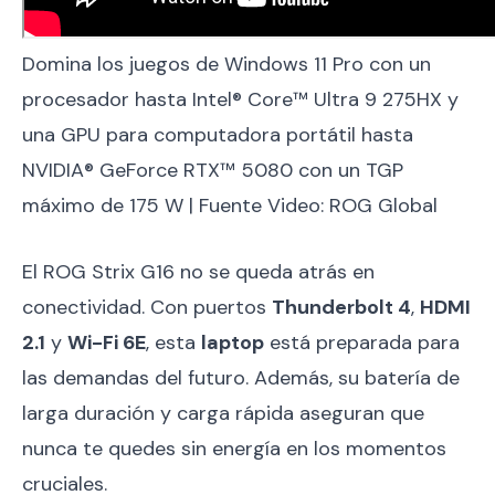
Domina los juegos de Windows 11 Pro con un
procesador hasta Intel® Core™ Ultra 9 275HX y
una GPU para computadora portátil hasta
NVIDIA® GeForce RTX™ 5080 con un TGP
máximo de 175 W | Fuente Video: ROG Global
El ROG Strix G16 no se queda atrás en
conectividad. Con puertos
Thunderbolt 4
,
HDMI
2.1
y
Wi-Fi 6E
, esta
laptop
está preparada para
las demandas del futuro. Además, su batería de
larga duración y carga rápida aseguran que
nunca te quedes sin energía en los momentos
cruciales.