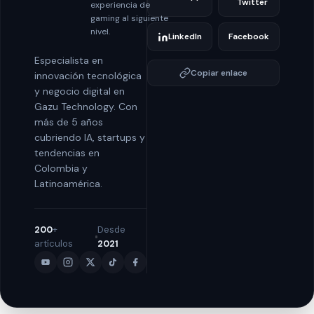
Twitter
experiencia de
gaming al siguiente
nivel.
LinkedIn
Facebook
Especialista en
Copiar enlace
innovación tecnológica
y negocio digital en
Gazu Technology. Con
más de 5 años
cubriendo IA, startups y
tendencias en
Colombia y
Latinoamérica.
200
+
Desde
artículos
2021