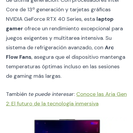
de última generación. Con procesadores Intel
Core de 13ª generación y tarjetas gráficas
NVIDIA GeForce RTX 40 Series, esta
laptop
gamer
ofrece un rendimiento excepcional para
juegos exigentes y multitarea intensiva. Su
sistema de refrigeración avanzado, con
Arc
Flow Fans
, asegura que el dispositivo mantenga
temperaturas óptimas incluso en las sesiones
de gaming más largas.
También
te puede interesa
r:
Conoce las Aria Gen
2: El futuro de la tecnología inmersiva