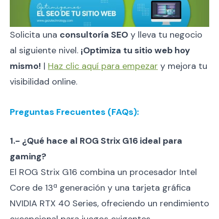
Solicita una
consultoría SEO
y lleva tu negocio
al siguiente nivel.
¡Optimiza tu sitio web hoy
mismo!
|
Haz clic aquí para empezar
y mejora tu
visibilidad online.
Preguntas Frecuentes (FAQs):
1.- ¿Qué hace al ROG Strix G16 ideal para
gaming?
El ROG Strix G16 combina un procesador Intel
Core de 13ª generación y una tarjeta gráfica
NVIDIA RTX 40 Series, ofreciendo un rendimiento
excepcional para juegos exigentes.