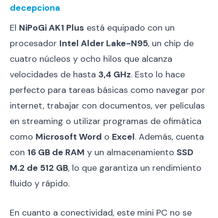
decepciona
El
NiPoGi AK1 Plus
está equipado con un
procesador
Intel Alder Lake-N95
, un chip de
cuatro núcleos y ocho hilos que alcanza
velocidades de hasta
3,4 GHz
. Esto lo hace
perfecto para tareas básicas como navegar por
internet, trabajar con documentos, ver películas
en streaming o utilizar programas de ofimática
como
Microsoft Word
o
Excel
. Además, cuenta
con
16 GB de RAM
y un almacenamiento
SSD
M.2 de 512 GB
, lo que garantiza un rendimiento
fluido y rápido.
En cuanto a conectividad, este mini PC no se