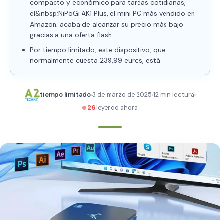
compacto y económico para tareas cotidianas,
el&nbsp;NiPoGi AK1 Plus, el mini PC más vendido en
Amazon, acaba de alcanzar su precio más bajo
gracias a una oferta flash.
Por tiempo limitado, este dispositivo, que
normalmente cuesta 239,99 euros, está
tiempo limitado
3 de marzo de 2025
12 min lectura
26
leyendo ahora