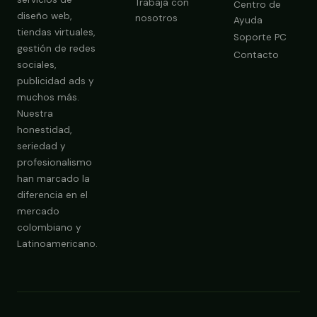
Trabaja con
Centro de
diseño web,
nosotros
Ayuda
tiendas virtuales,
Soporte PC
gestión de redes
Contacto
sociales,
publicidad ads y
Obtener Diagnóstico Gratis
muchos más.
Nuestra
honestidad,
seriedad y
profesionalismo
han marcado la
diferencia en el
mercado
colombiano y
Latinoamericano.