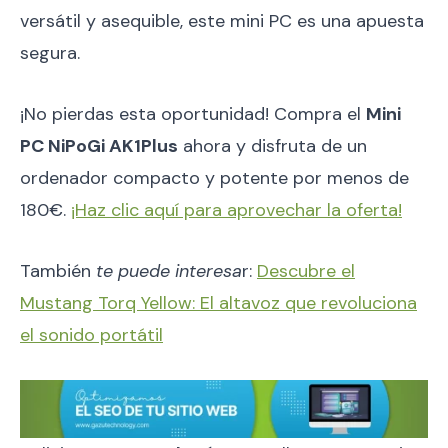
versátil y asequible, este mini PC es una apuesta
segura.
¡No pierdas esta oportunidad! Compra el
Mini
PC NiPoGi AK1Plus
ahora y disfruta de un
ordenador compacto y potente por menos de
180€.
¡Haz clic aquí para aprovechar la oferta!
También
te puede interesa
r:
Descubre el
Mustang Torq Yellow: El altavoz que revoluciona
el sonido portátil