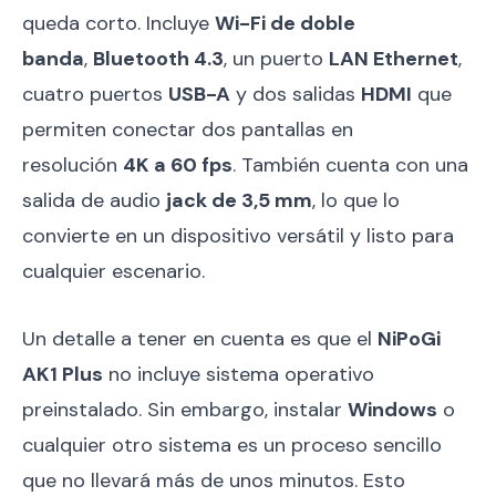
queda corto. Incluye
Wi-Fi de doble
banda
,
Bluetooth 4.3
, un puerto
LAN Ethernet
,
cuatro puertos
USB-A
y dos salidas
HDMI
que
permiten conectar dos pantallas en
resolución
4K a 60 fps
. También cuenta con una
salida de audio
jack de 3,5 mm
, lo que lo
convierte en un dispositivo versátil y listo para
cualquier escenario.
Un detalle a tener en cuenta es que el
NiPoGi
AK1 Plus
no incluye sistema operativo
preinstalado. Sin embargo, instalar
Windows
o
cualquier otro sistema es un proceso sencillo
que no llevará más de unos minutos. Esto