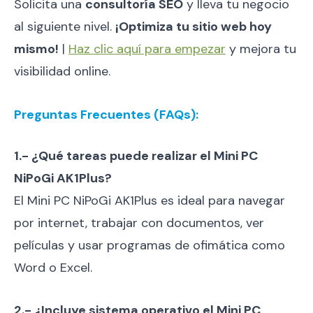
Solicita una
consultoría SEO
y lleva tu negocio
al siguiente nivel.
¡Optimiza tu sitio web hoy
mismo!
|
Haz clic aquí para empezar
y mejora tu
visibilidad online.
Preguntas Frecuentes (FAQs):
1.- ¿Qué tareas puede realizar el Mini PC
NiPoGi AK1Plus?
El Mini PC NiPoGi AK1Plus es ideal para navegar
por internet, trabajar con documentos, ver
películas y usar programas de ofimática como
Word o Excel.
2.- ¿Incluye sistema operativo el Mini PC